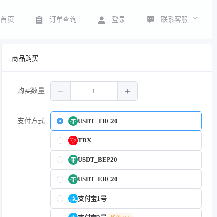
联系客服
首页
订单查询
登录
商品购买
购买数量
支付方式
USDT_TRC20
TRX
USDT_BEP20
USDT_ERC20
支付宝1号