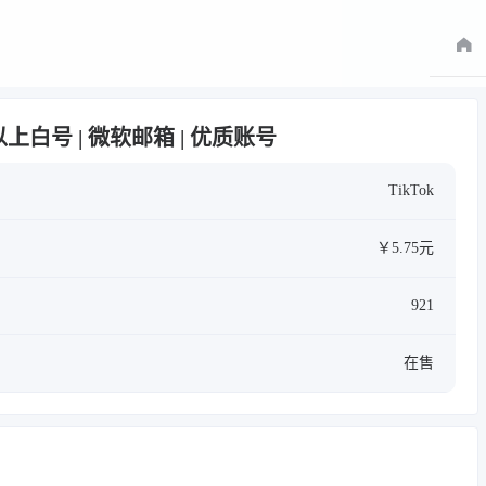
半年以上白号 | 微软邮箱 | 优质账号
TikTok
￥5.75元
921
在售