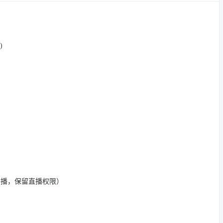
)
开播，保留直播权限）