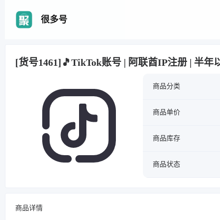
很多号
[货号1461]🎵TikTok账号 | 阿联酋IP注册 | 
商品分类
商品单价
商品库存
商品状态
商品详情