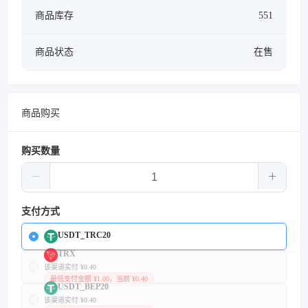
商品库存
551
商品状态
在售
商品购买
购买数量
支付方式
USDT_TRC20
TRX
该渠道实付 ¥0.40
最低支付金额 ¥1.00，当前 ¥0.40
USDT_BEP20
该渠道实付 ¥0.40