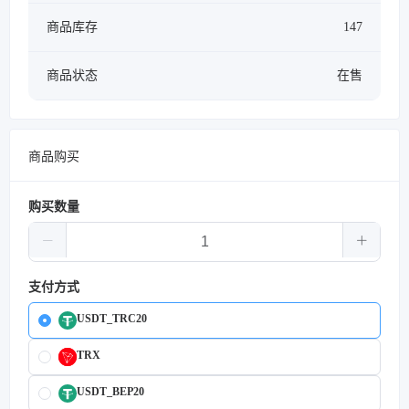
商品库存
147
商品状态
在售
商品购买
购买数量
支付方式
USDT_TRC20
TRX
USDT_BEP20