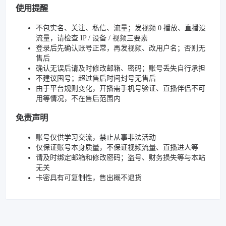
使用提醒
不包实名、关注、私信、流量；发视频 0 播放、直播没
流量，请检查 IP / 设备 / 视频三要素
登录后先确认账号正常，再发视频、改用户名；否则无
售后
确认无误后请及时修改邮箱、密码；账号丢失自行承担
不建议囤号；超过售后时间封号无售后
由于平台规则变化，开播需手机号验证、直播伴侣不可
用等情况，不在售后范围内
免责声明
账号仅供学习交流，禁止从事非法活动
仅保证账号本身质量，不保证视频流量、直播进人等
请及时绑定邮箱和修改密码；盗号、财务损失等与本站
无关
卡密具有可复制性，售出概不退货