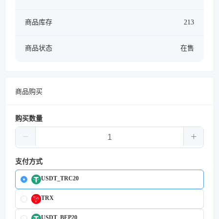
商品库存
213
商品状态
在售
商品购买
购买数量
支付方式
USDT_TRC20
TRX
USDT_BEP20