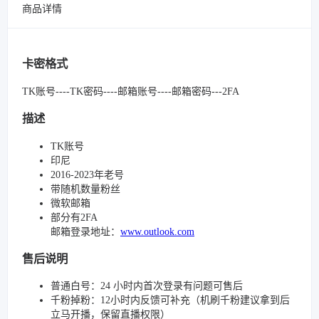
商品详情
卡密格式
TK账号----TK密码----邮箱账号----邮箱密码---2FA
描述
TK账号
印尼
2016-2023年老号
带随机数量粉丝
微软邮箱
部分有2FA
邮箱登录地址：
www.outlook.com
售后说明
普通白号：24 小时内首次登录有问题可售后
千粉掉粉：12小时内反馈可补充（机刷千粉建议拿到后
立马开播，保留直播权限）