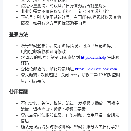
请先少量测试，确认适合自身业务后再批量购买
非业务需要不建议购买千粉号，养号可买满年/老号
下机号：别人使用过的账号，有可能有0播视频以及其他
情况；如果有这方面担忧请购买白号
登录方法
账号密码登录；若提示密码错误，可点「忘记密码」，
用绑定邮箱收验证码修改
含 2FA 的账号：复制 2FA 密钥到
https://2fa.help
生成验
证码
含微软邮箱的：邮箱登录地址
https://www.outlook.com
登录频繁 / 次数超限：关闭 App，切换干净 IP 和对应时
区，稍后再试
使用提醒
不包实名、关注、私信、流量；发视频 0 播放、直播没
流量，请检查 IP / 设备 / 视频三要素
登录后先确认账号正常，再发视频、改用户名；否则无
售后
确认无误后请及时修改邮箱、密码；账号丢失自行承担