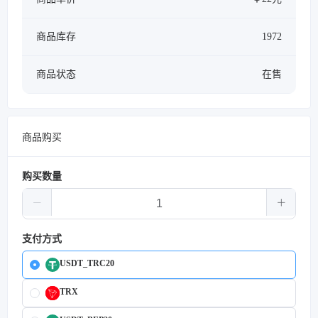
商品库存
1972
商品状态
在售
商品购买
购买数量
支付方式
USDT_TRC20
TRX