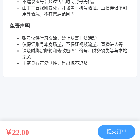
不建议囤号；超过售后时间封号无售后
由于平台规则变化，开播需手机号验证、直播伴侣不可
用等情况，不在售后范围内
免责声明
账号仅供学习交流，禁止从事非法活动
仅保证账号本身质量，不保证视频流量、直播进人等
请及时绑定邮箱和修改密码；盗号、财务损失等与本站
无关
卡密具有可复制性，售出概不退货
￥22.00
提交订单