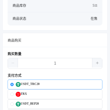
商品库存
511
商品状态
在售
商品购买
购买数量
支付方式
USDT_TRC20
TRX
USDT_BEP20