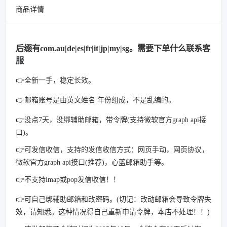
商品详情
后缀有com.au|de|es|fr|it|jp|my|sg。需要下单什么联系客
服
👉全新一手，稳定长效。
👉邮箱账号是由英文姓名 年份组成，不是乱编的。
👉没点7天，没绑辅助邮箱，带令牌(支持微软官方graph api接
口)。
👉可发信收信，支持的发信收信方式：网页手动，网页协议，
微软官方graph api接口(推荐)，心蓝邮箱助手等。
👉不支持imap或pop发信收信！！
👉可自己绑辅助邮箱和改密码。(切记：改动邮箱会导致令牌失
效，请知悉。这种情况得自己重新申请令牌，本店不处理！！)