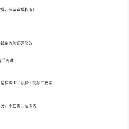
开播，保留直播权限）
定邮箱收验证码修改
，稍后再试
 IP / 设备 / 视频三要素
情况，不在售后范围内