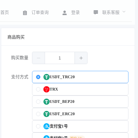
联系客服
首页
订单查询
登录
商品购买
购买数量
支付方式
USDT_TRC20
TRX
USDT_BEP20
USDT_ERC20
支付宝1号