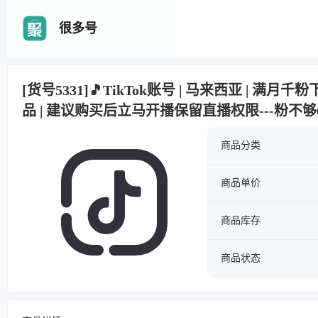
很多号
[货号5331]🎵TikTok账号 | 马来西亚 | 满月千粉
品 | 建议购买后立马开播保留直播权限---粉不
商品分类
商品单价
商品库存
商品状态