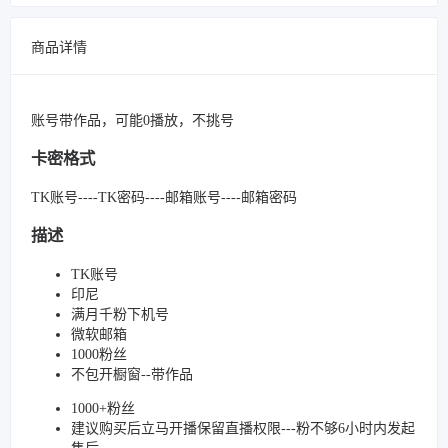
商品详情
账号带作品，可能0播放，不挑号
卡密格式
TK账号----TK密码----邮箱账号----邮箱密码
描述
TK账号
印尼
满月千粉下机号
微软邮箱
1000粉丝
不包开橱窗--带作品
1000+粉丝
建议购买后立马开播保留直播权限---粉不够6小时内发起