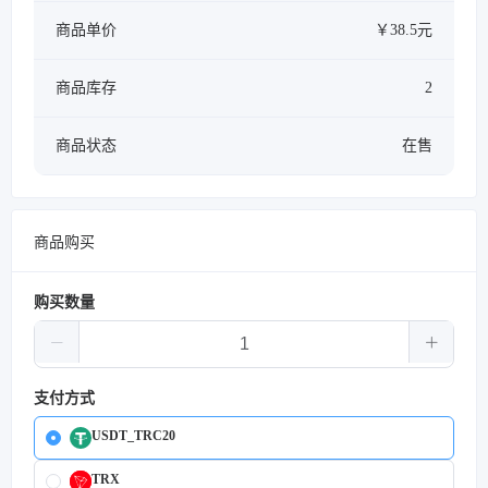
商品单价
￥38.5元
商品库存
2
商品状态
在售
商品购买
购买数量
支付方式
USDT_TRC20
TRX