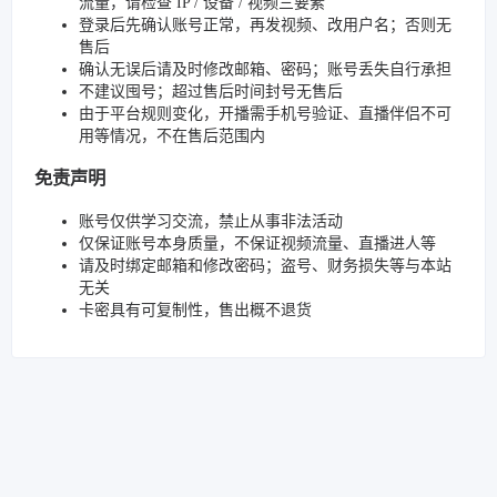
流量，请检查 IP / 设备 / 视频三要素
登录后先确认账号正常，再发视频、改用户名；否则无
售后
确认无误后请及时修改邮箱、密码；账号丢失自行承担
不建议囤号；超过售后时间封号无售后
由于平台规则变化，开播需手机号验证、直播伴侣不可
用等情况，不在售后范围内
免责声明
账号仅供学习交流，禁止从事非法活动
仅保证账号本身质量，不保证视频流量、直播进人等
请及时绑定邮箱和修改密码；盗号、财务损失等与本站
无关
卡密具有可复制性，售出概不退货