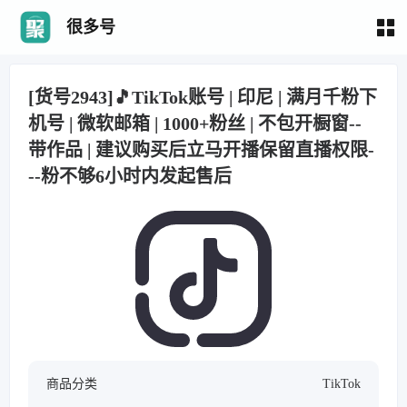
很多号
[货号2943]🎵TikTok账号 | 印尼 | 满月千粉下
机号 | 微软邮箱 | 1000+粉丝 | 不包开橱窗--
带作品 | 建议购买后立马开播保留直播权限-
--粉不够6小时内发起售后
商品分类
TikTok