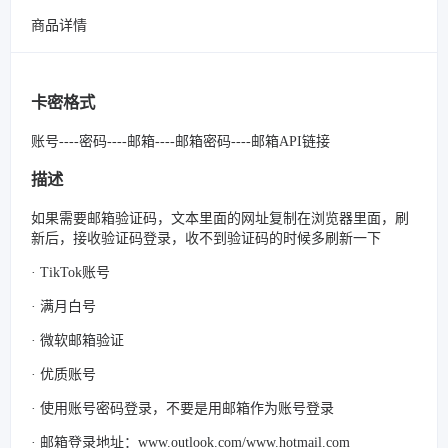
商品详情
卡密格式
账号----密码----邮箱----邮箱密码----邮箱API链接
描述
如果需要邮箱验证码，文本里面的网址复制在浏览器里面，刷
新后，接收验证码登录，收不到验证码的时候多刷新一下
· TikTok账号
· 满月白号
· 微软邮箱验证
· 优质账号
· 使用账号密码登录，不要是用邮箱作为账号登录
· 邮箱登录地址：www.outlook.com/www.hotmail.com