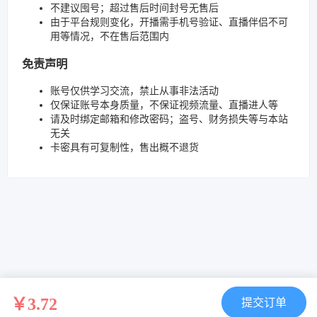
不建议囤号；超过售后时间封号无售后
由于平台规则变化，开播需手机号验证、直播伴侣不可
用等情况，不在售后范围内
免责声明
账号仅供学习交流，禁止从事非法活动
仅保证账号本身质量，不保证视频流量、直播进人等
请及时绑定邮箱和修改密码；盗号、财务损失等与本站
无关
卡密具有可复制性，售出概不退货
￥3.72
提交订单