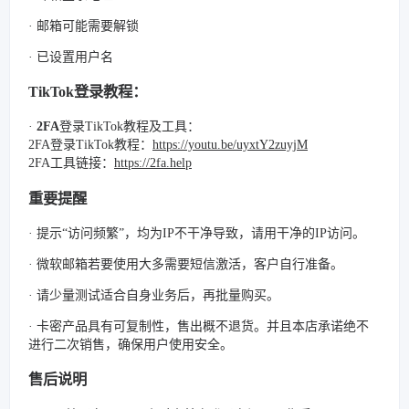
· 邮箱可能需要解锁
· 已设置用户名
TikTok登录教程：
·
2FA
登录TikTok教程及工具：
2FA登录TikTok教程：
https://youtu.be/uyxtY2zuyjM
2FA工具链接：
https://2fa.help
重要提醒
· 提示“访问频繁”，均为IP不干净导致，请用干净的IP访问。
· 微软邮箱若要使用大多需要短信激活，客户自行准备。
· 请少量测试适合自身业务后，再批量购买。
· 卡密产品具有可复制性，售出概不退货。并且本店承诺绝不
进行二次销售，确保用户使用安全。
售后说明