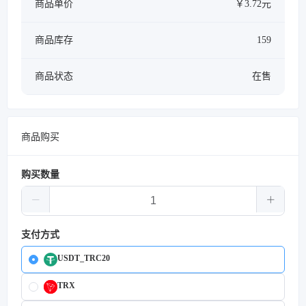
商品单价
￥3.72元
商品库存
159
商品状态
在售
商品购买
购买数量
支付方式
USDT_TRC20
TRX