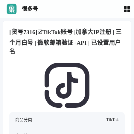
很多号
[货号7316]☑️TikTok账号 |加拿大IP注册 | 三
个月白号 | 微软邮箱验证+API | 已设置用户
名
商品分类
TikTok