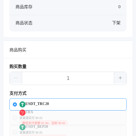
商品库存
0
商品状态
下架
商品购买
购买数量
支付方式
USDT_TRC20
TRX
该渠道实付 ¥0.05
最低支付金额 ¥1.00，当前 ¥0.05
USDT_BEP20
该渠道实付 ¥0.05