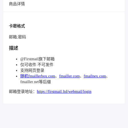
商品详情
卡密格式
邮箱;密码
描述
@Firstmail旗下邮箱
仅可收件 不可发件
支持网页登录
随机fmaillerbox.com
、
fmailler.com
、
fmailnex.com
、
fmailler.net等后缀
邮箱登录地址：
https://firstmail.ltd/webmail/login