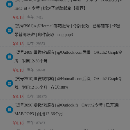
lient_id + 令牌 | 绑定了辅助邮箱【推荐】
￥0.18
库存:
7413
[货号3961]⭐@Hotmail邮箱账号 | 令牌长效 | 已绑辅邮 | 卡密
带辅邮账密 | 邮件获取:imap,pop3
￥0.18
库存:
29653
[货号2489]🟥微软邮箱 | @Outlook.com后缀 | OAuth2 Graph令
牌 | 耐用12-36个月
￥0.18
库存:
59978
[货号2510]🟥微软邮箱 | @Hotmail.com后缀 | OAuth2 Graph令
牌 | 耐用12-36个月 | 存活100%
￥0.18
库存:
101875
[货号3096]🔵微软邮箱 | @Outlook.fr | OAuth2令牌 | 已开通I
MAP/POP3 | 耐用12-36个月
￥0.18
库存:
87463