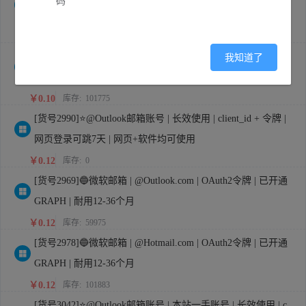
码
牌 | 长效邮箱
￥0.10
库存:
59962
[货号3307]🟥微软邮箱 | @Hotmail.com后缀 | OAuth2/Graph令
我知道了
牌 | 长效邮箱
￥0.10
库存:
101775
[货号2990]⭐@Outlook邮箱账号 | 长效使用 | client_id + 令牌 |
网页登录可跳7天 | 网页+软件均可使用
￥0.12
库存:
0
[货号2969]🔵微软邮箱 | @Outlook.com | OAuth2令牌 | 已开通
GRAPH | 耐用12-36个月
￥0.12
库存:
59975
[货号2978]🔵微软邮箱 | @Hotmail.com | OAuth2令牌 | 已开通
GRAPH | 耐用12-36个月
￥0.12
库存:
101883
[货号3042]⭐@Outlook邮箱账号 | 本站一手账号 | 长效使用 | c