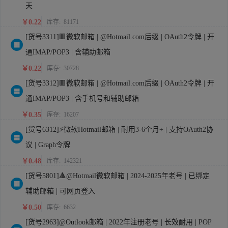
天
￥0.22
库存:
81171
[货号3311]🟥微软邮箱 | @Hotmail.com后缀 | OAuth2令牌 | 开
通IMAP/POP3 | 含辅助邮箱
￥0.22
库存:
30728
[货号3312]🟥微软邮箱 | @Hotmail.com后缀 | OAuth2令牌 | 开
通IMAP/POP3 | 含手机号和辅助邮箱
￥0.35
库存:
16207
[货号6312]⚡微软Hotmail邮箱 | 耐用3-6个月+ | 支持OAuth2协
议 | Graph令牌
￥0.48
库存:
142321
[货号5801]🔺@Hotmail微软邮箱 | 2024-2025年老号 | 已绑定
辅助邮箱 | 可网页登入
￥0.50
库存:
6632
[货号2963]@Outlook邮箱 | 2022年注册老号 | 长效耐用 | POP