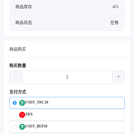
商品库存
451
商品状态
在售
商品购买
购买数量
支付方式
USDT_TRC20
TRX
USDT_BEP20