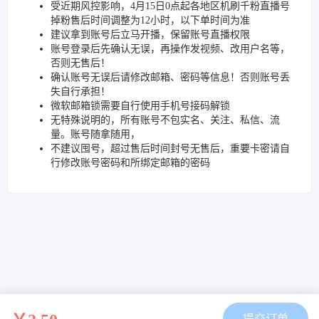
受近期风控影响，4月15日0点起各地区机刷千粉直播号
掉粉售后时间调整为12小时，以下单时间为准
建议拿到账号后立马开播，保留账号直播权限
账号登录后先确认无误，再操作发视频、改用户名等，
否则无售后！
确认账号无误后请修改邮箱、密码等信息！否则账号丢
失自行承担！
微软邮箱锁需要自行使用手机号接码解锁
无特殊说明的，所有账号不包实名、关注、私信、流
量。账号随拿随用，
不建议囤号，超过售后时间封号无售后，重要卡密请自
行修改账号密码和所绑定邮箱的密码
提交订单