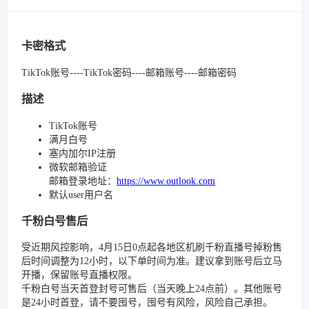
卡密格式
TikTok账号----TikTok密码----邮箱账号----邮箱密码
描述
TikTok账号
满月白号
塞内加尔IP注册
微软邮箱验证
邮箱登录地址：
https://www.outlook.com
默认user用户名
千粉白号售后
受近期风控影响，4月15日0点起各地区机刷千粉直播号掉粉售
后时间调整为12小时，以下单时间为准。建议拿到账号后立马
开播，保留账号直播权限。
千粉白号当天首登封号可售后（当天晚上24点前）。其他账号
是24小时首登，请不要囤号，囤号有风险，风险自己承担。