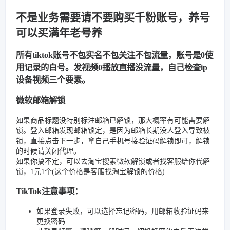
不是业务需要请不要购买千粉账号，养号
可以买满年老号养
所有tiktok账号不包实名不包关注不包流量，账号是0使
用记录的白号。发视频0播放直播没流量，自己检查ip
设备视频三个要素。
微软邮箱解锁
如果商品标题没特别标注邮箱已解锁，那大概率有可能需要解
锁。登入邮箱发现邮箱锁定，是因为邮箱长期没人登入导致被
锁，直接点击下一步，拿自己手机号接验证码解锁即可，解锁
的时候请关闭代理。
如果你搞不定，可以去淘宝搜索微软解锁或者找客服给你代解
锁，1元1个(这个价格是客服找淘宝解锁的价格)
TikTok注意事项：
如果登录失败，可以选择忘记密码，用邮箱收验证码来
更换密码