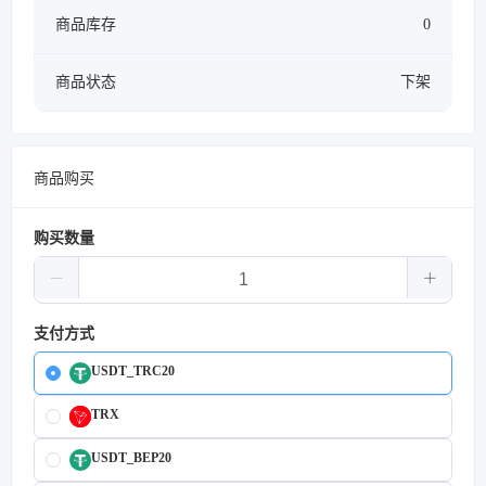
商品库存
0
商品状态
下架
商品购买
购买数量
支付方式
USDT_TRC20
TRX
USDT_BEP20