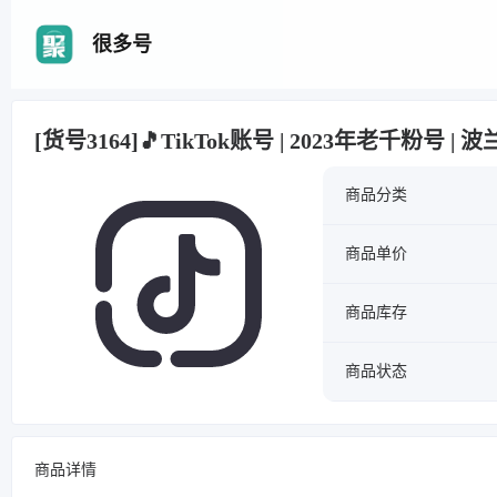
很多号
[货号3164]🎵TikTok账号 | 2023年老千粉号 |
商品分类
商品单价
商品库存
商品状态
商品详情