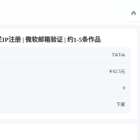
 波兰IP注册 | 微软邮箱验证 | 约1-5条作品
TikTok
￥62.5元
0
下架