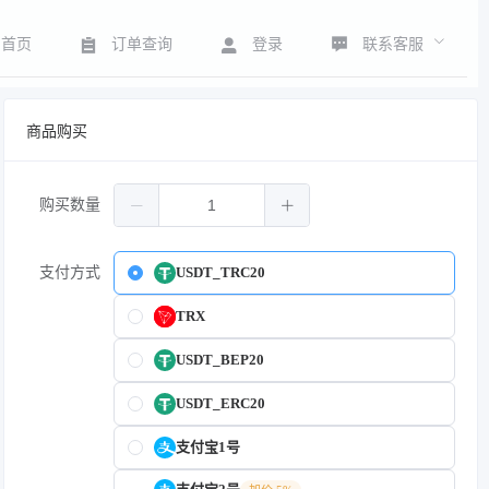
联系客服
首页
订单查询
登录
商品购买
购买数量
支付方式
USDT_TRC20
TRX
USDT_BEP20
USDT_ERC20
支付宝1号