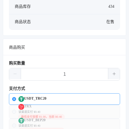
商品库存
434
商品状态
在售
商品购买
购买数量
支付方式
USDT_TRC20
TRX
该渠道实付 ¥0.40
最低支付金额 ¥1.00，当前 ¥0.40
USDT_BEP20
该渠道实付 ¥0.40