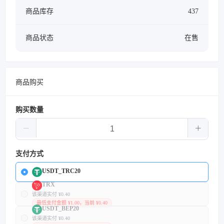
商品库存
437
商品状态
在售
商品购买
购买数量
支付方式
USDT_TRC20
TRX
该渠道实付 ¥0.40
最低支付金额 ¥1.00，当前 ¥0.40
USDT_BEP20
该渠道实付 ¥0.40