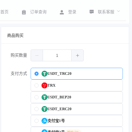
联系客服
首页
订单查询
登录
商品购买
购买数量
支付方式
USDT_TRC20
TRX
USDT_BEP20
USDT_ERC20
支付宝1号