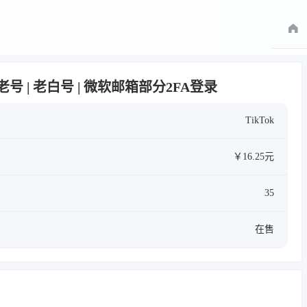
023年老号 | 老白号 | 微软邮箱部分2FA登录
TikTok
￥16.25元
35
在售