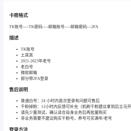
卡密格式
TK账号----TK密码----邮箱账号----邮箱密码---2FA
描述
TK账号
土耳其
2021-2023年老号
老白号
微软邮箱
部分带2FA登录
售后说明
普通白号：24 小时内首次登录有问题可售后
千粉掉粉：12小时内反馈可补充（机刷千粉建议拿到后立马
请先少量测试，确认适合自身业务后再批量购买
非业务需要不建议购买千粉号，养号可买满年/老号
登录方法