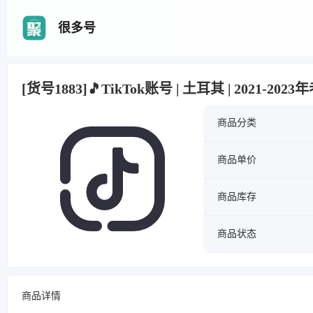
很多号
[货号1883]🎵TikTok账号 | 土耳其 | 2021-2
商品分类
商品单价
商品库存
商品状态
商品详情