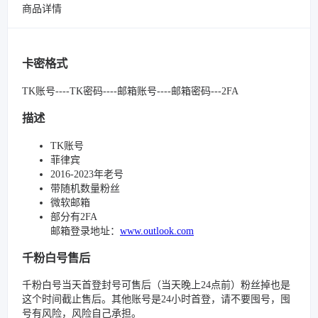
商品详情
卡密格式
TK账号----TK密码----邮箱账号----邮箱密码---2FA
描述
TK账号
菲律宾
2016-2023年老号
带随机数量粉丝
微软邮箱
部分有2FA
邮箱登录地址：
www.outlook.com
千粉白号售后
千粉白号当天首登封号可售后（当天晚上24点前）粉丝掉也是
这个时间截止售后。其他账号是24小时首登，请不要囤号，囤
号有风险，风险自己承担。