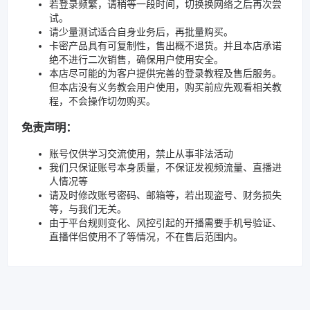
若登录频繁，请稍等一段时间，切换换网络之后再次尝
试。
请少量测试适合自身业务后，再批量购买。
卡密产品具有可复制性，售出概不退货。并且本店承诺
绝不进行二次销售，确保用户使用安全。
本店尽可能的为客户提供完善的登录教程及售后服务。
但本店没有义务教会用户使用，购买前应先观看相关教
程，不会操作切勿购买。
免责声明：
账号仅供学习交流使用，禁止从事非法活动
我们只保证账号本身质量，不保证发视频流量、直播进
人情况等
请及时修改账号密码、邮箱等，若出现盗号、财务损失
等，与我们无关。
由于平台规则变化、风控引起的开播需要手机号验证、
直播伴侣使用不了等情况，不在售后范围内。