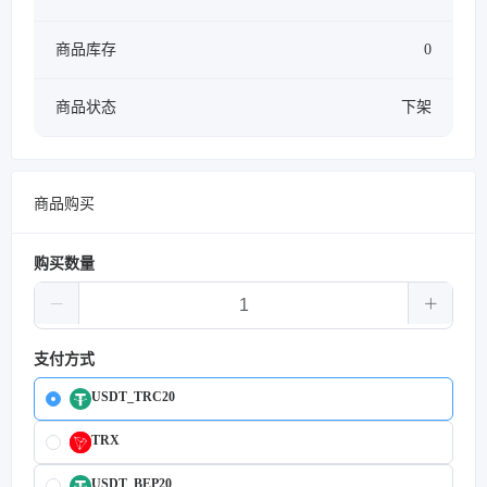
商品库存
0
商品状态
下架
商品购买
购买数量
支付方式
USDT_TRC20
TRX
USDT_BEP20