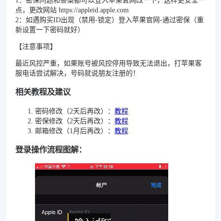
1：密保问题和答案都可以登入苹果官网改一下，这样更安全一
点，更改网站 https://appleid.apple.com
2：如遇购买ID出现（禁用-锁定）登入苹果官网-通过密保（重
新设置一下密码就好）
【注意事项】
最近风控严重，如果账号被风控停用导致无法退出，打苹果客
服电话尝试解决，号码就说朋友注册的！
相关教程及建议
密码修改（2天后再改）：
教程
密保修改（2天后再改）：
教程
邮箱修改（1月后再改）：
教程
登录操作流程图解：