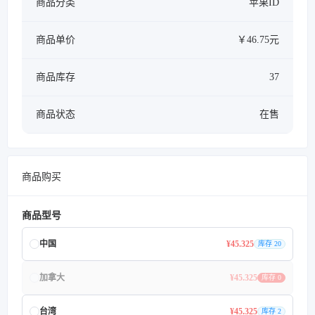
商品分类
苹果ID
商品单价
￥46.75元
商品库存
37
商品状态
在售
商品购买
商品型号
中国
¥45.325
库存 20
加拿大
¥45.325
库存 0
台湾
¥45.325
库存 2