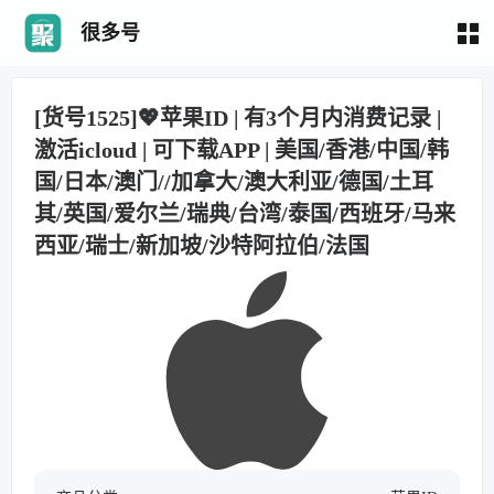
很多号
[货号1525]💖苹果ID | 有3个月内消费记录 |
激活icloud | 可下载APP | 美国/香港/中国/韩
国/日本/澳门//加拿大/澳大利亚/德国/土耳
其/英国/爱尔兰/瑞典/台湾/泰国/西班牙/马来
西亚/瑞士/新加坡/沙特阿拉伯/法国