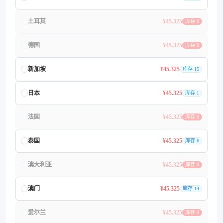
土耳其
¥45.325
库存 0
德国
¥45.325
库存 0
新加坡
¥45.325
库存 15
日本
¥45.325
库存 1
法国
¥45.325
库存 0
泰国
¥45.325
库存 6
澳大利亚
¥45.325
库存 0
澳门
¥45.325
库存 14
爱尔兰
¥45.325
库存 0