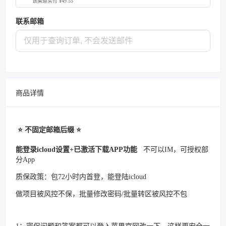
该渠道实付 ¥49.55
联系邮箱
商品详情
⭐️ 不固定邮箱后缀 ⭐️
能登录icloud设置+已激活下载APP功能
不可以IM，可授权部
分App
质保政策：包72小时内首登，能登陆icloud
做项目被风控不保，批量修改密码/批量转区被风控不包