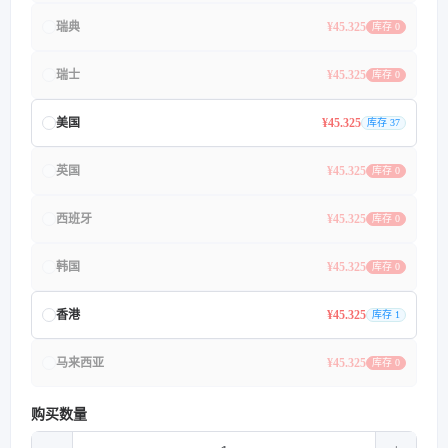
瑞典
¥45.325
库存 0
瑞士
¥45.325
库存 0
美国
¥45.325
库存 37
英国
¥45.325
库存 0
西班牙
¥45.325
库存 0
韩国
¥45.325
库存 0
香港
¥45.325
库存 1
马来西亚
¥45.325
库存 0
购买数量