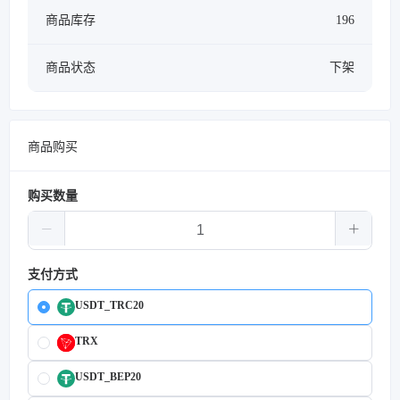
商品库存
196
商品状态
下架
商品购买
购买数量
支付方式
USDT_TRC20
TRX
USDT_BEP20