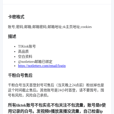
卡密格式
账号;密码;邮箱;邮箱密码;邮箱地址;tk主页地址;cookies
描述
TIKtok账号
高品质
空白资料
@notletters邮箱已绑定
https://notletters.com/email/login
千粉白号售后
千粉白号当天首登封号可售后（当天晚上24点前）粉丝掉也是
这个时间截止售后。其他账号是24小时首登，请不要囤号，囤
号有风险，风险自己承担。
所有tiktok账号不包实名不包关注不包流量，账号是0使
用记录的白号。发视频0播放直播没流量，自己检查ip