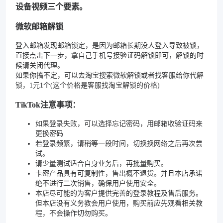
设备视频三个要素。
微软邮箱解锁
登入邮箱发现邮箱锁定，是因为邮箱长期没人登入导致被锁，
直接点击下一步，拿自己手机号接验证码解锁即可，解锁的时
候请关闭代理。
如果你搞不定，可以去淘宝搜索微软解锁或者找客服给你代解
锁，1元1个(这个价格是客服找淘宝解锁的价格)
TikTok注意事项：
如果登录失败，可以选择忘记密码，用邮箱收验证码来
更换密码
若登录频繁，请稍等一段时间，切换换网络之后再次尝
试。
请少量测试适合自身业务后，再批量购买。
卡密产品具有可复制性，售出概不退货。并且本店承诺
绝不进行二次销售，确保用户使用安全。
本店尽可能的为客户提供完善的登录教程及售后服务。
但本店没有义务教会用户使用，购买前应先观看相关教
程，不会操作切勿购买。