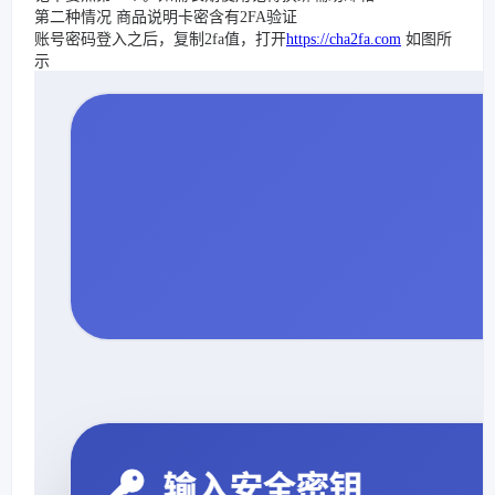
第二种情况 商品说明卡密含有2FA验证
账号密码登入之后，复制2fa值，打开
https://cha2fa.com
如图所
示