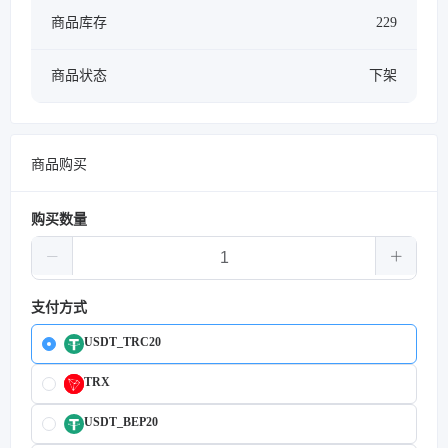
商品库存
229
商品状态
下架
商品购买
购买数量
支付方式
USDT_TRC20
TRX
USDT_BEP20