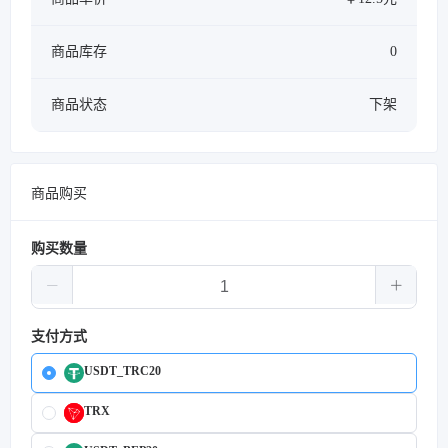
商品库存
0
商品状态
下架
商品购买
购买数量
支付方式
USDT_TRC20
TRX