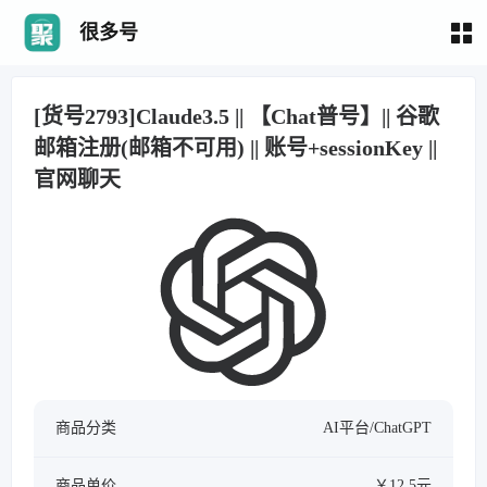
很多号
[货号2793]Claude3.5 || 【Chat普号】|| 谷歌
邮箱注册(邮箱不可用) || 账号+sessionKey ||
官网聊天
商品分类
AI平台/ChatGPT
商品单价
￥12.5元