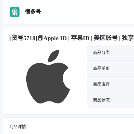
很多号
[货号5718]📕Apple ID | 苹果ID | 美区账号 
商品分类
商品单价
商品库存
商品状态
商品详情