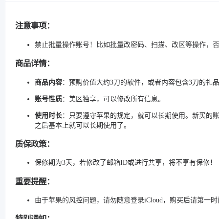
注意事项：
禁止批量操作账号！比如批量改密码、扫描、改区等操作，
商品详情：
商品内容
：预购价值大约3刀的软件，或者内容包含3刀的礼
账号性质
：美区独享，可以修改所有信息。
使用时长
：只要遵守苹果的规定，就可以长期使用。新买的账
之后基本上就可以长期使用了。
质保政策：
保修期为3天，若修改了邮箱ID或进行共享，将不享有保修！
重要提醒：
由于苹果的风控问题，请勿随意登录iCloud，购买后请第一
特别通知：