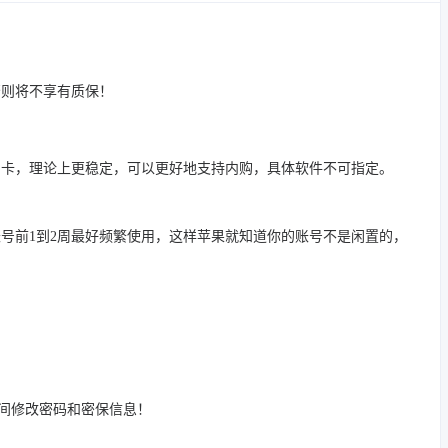
否则将不享有质保！
品卡，理论上更稳定，可以更好地支持内购，具体软件不可指定。
号前1到2周最好频繁使用，这样苹果就知道你的账号不是闲置的，
时间修改密码和密保信息！