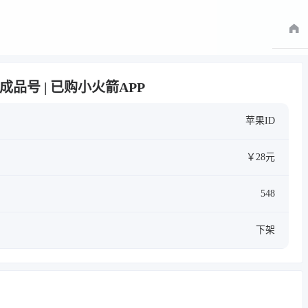
| 独享成品号 | 已购小火箭APP
苹果ID
￥28元
548
下架