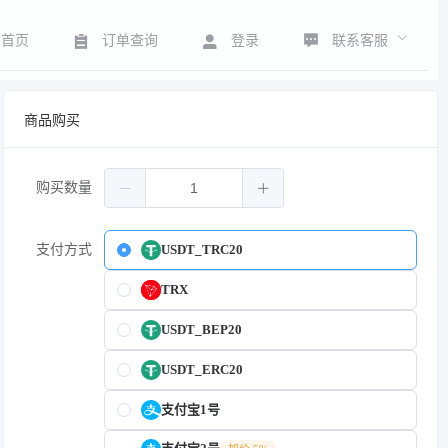
联系客服
首页
订单查询
登录
商品购买
购买数量
支付方式
USDT_TRC20
TRX
USDT_BEP20
USDT_ERC20
支付宝1号