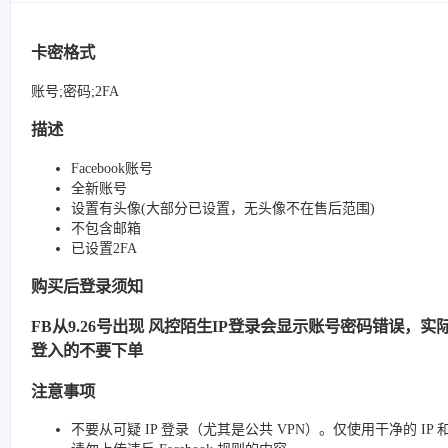
卡密格式
账号;密码;2FA
描述
Facebook账号
全新账号
设置有头像(大部分已设置，无头像不在售后范围)
不包含邮箱
已设置2FA
购买后登录须知
FB从9.26号出现 风控陌生IP登录会显示账号密码错误，实际很
登入的不要下单
注意事项
不要从可疑 IP 登录（尤其是公共 VPN）。仅使用干净的 IP