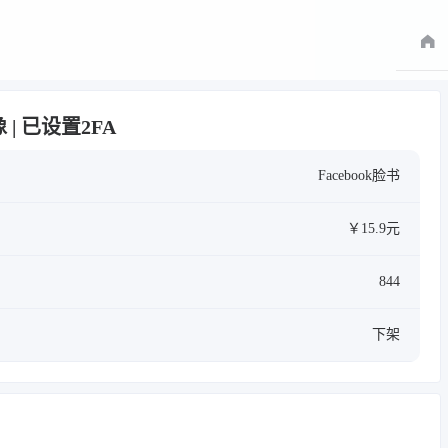
像 | 已设置2FA
Facebook脸书
￥15.9元
844
下架