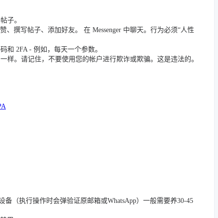
篇帖子。
撰写帖子、添加好友。 在 Messenger 中聊天。行为必须“人性
 2FA - 例如，每天一个参数。
员一样。请记住，不要使用您的帐户进行欺诈或欺骗。这是违法的。
PA
/踢除旧设备（执行操作时会弹验证原邮箱或WhatsApp）一般需要养30-45