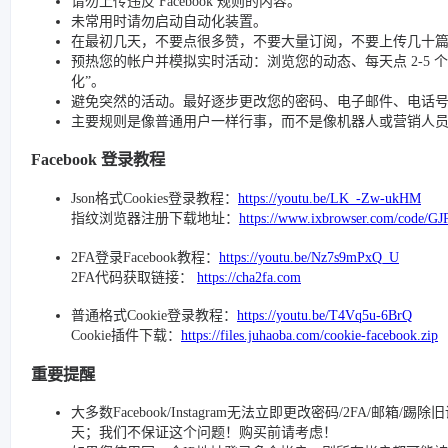
请勿上传违反 Facebook 规则的内容。
未常用时请勿启动自动化装置。
在最初几天，不要点很多赞，不要大量订阅，不要上传几十
预热您的帐户并模拟实时活动：浏览您的动态、每天点 2-5 个赞、
化”。
避免突然的活动。最好逐步更改您的密码、电子邮件、电话号码和
主要规则是像普通用户一样行事，而不是像机器人或营销人
Facebook 登录教程
Json格式Cookies登录教程：
https://youtu.be/LK_-Zw-ukHM
指纹浏览器注册下载地址：
https://www.ixbrowser.com/code/GJ
2FA登录Facebook教程：
https://youtu.be/Nz7s9mPxQ_U
2FA代码获取链接：
https://cha2fa.com
普通格式Cookie登录教程：
https://youtu.be/T4Vq5u-6BrQ
Cookie插件下载：
https://files.juhaoba.com/cookie-facebook.zip
重要提醒
大多数Facebook/Instagram无法立即更改密码/2FA/邮箱
天；我们不保证这个问题！购买前请考虑！