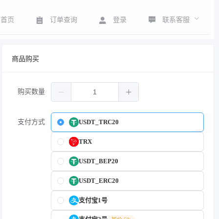
联系客服
首页
订单查询
登录
商品购买
购买数量
支付方式
USDT_TRC20
TRX
USDT_BEP20
USDT_ERC20
支付宝1号