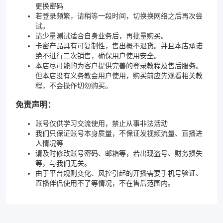
更换密码
若登录频繁，请稍等一段时间，切换换网络之后再次尝
试。
请少量测试适合自身业务后，再批量购买。
卡密产品具有可复制性，售出概不退货。并且本店承诺
绝不进行二次销售，确保用户使用安全。
本店尽可能的为客户提供完善的登录教程及售后服务。
但本店没有义务教会用户使用，购买前应先观看相关教
程，不会操作切勿购买。
免责声明：
账号仅供学习交流使用，禁止从事非法活动
我们只保证账号本身质量，不保证发视频流量、直播进
人情况等
请及时修改账号密码、邮箱等，若出现盗号、财务损失
等，与我们无关。
由于平台规则变化、风控引起的开播需要手机号验证、
直播伴侣使用不了等情况，不在售后范围内。