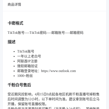
商品详情
卡密格式
TikTok账号----TikTok密码----邮箱账号----邮箱密码
描述
TikTok账号
一年以上老白号
阿联酋IP注册
微软邮箱验证
邮箱登录地址：https://www.outlook.com
1000+粉丝
千粉白号售后
受近期风控影响，4月15日0点起各地区机刷千粉直播号掉粉售
后时间调整为12小时，以下单时间为准。建议拿到账号后立马
开播，保留账号直播权限。
千粉白号当天首登封号可售后（当天晚上24点前）。其他账号