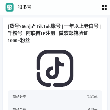
很多号
[货号7665]🎵TikTok账号 | 一年以上老白号 |
千粉号 | 阿联酋IP注册 | 微软邮箱验证 |
1000+粉丝
商品分类
TikTok
商品单价
￥45元