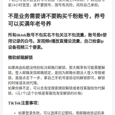
是24小时首登，请不要囤号，囤号有风险，风险自己承担。
不是业务需要请不要购买千粉账号，养号
可以买满年老号养
所有tiktok账号不包实名不包关注不包流量，账号是0使
用记录的白号。发视频0播放直播没流量，自己检查ip
设备视频三个要素。
微软邮箱解锁
如果商品标题没特别标注邮箱已解锁，那大概率有可能需要解
锁。登入邮箱发现邮箱锁定，是因为邮箱长期没人登入导致被
锁，直接点击下一步，拿自己手机号接验证码解锁即可，解锁
的时候请关闭代理。
如果你搞不定，可以去淘宝搜索微软解锁或者找客服给你代解
锁，1元1个(这个价格是客服找淘宝解锁的价格)
TikTok注意事项：
如果登录失败，可以选择忘记密码，用邮箱收验证码来