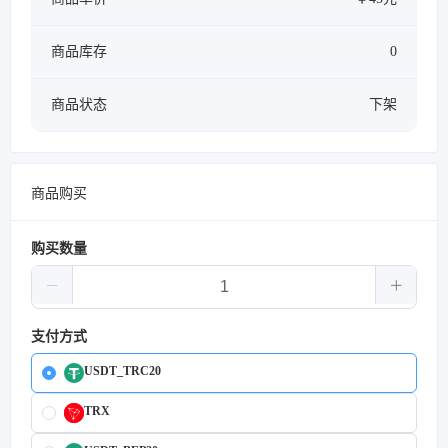
商品库存
0
商品状态
下架
商品购买
购买数量
支付方式
USDT_TRC20
TRX