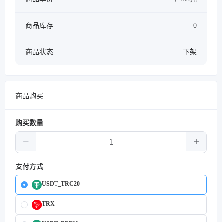
商品库存
0
商品状态
下架
商品购买
购买数量
支付方式
USDT_TRC20
TRX