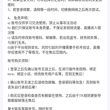
密码
3、若登录频繁，请稍等一段时间，切换换网络之后再次尝试。
4、 免责声明：
a) 账号仅供学习交流使用，禁止从事非法活动
b) 我们只保证账号本身质量，不保证发视频流量、直播进人情
况等
c) 请及时修改账号密码、邮箱等，若出现盗号、财务损失等，
与我们无关。
d)由于平台规则变化、风控引起的开播需要手机号验证、直播
伴侣使用不了等情况，不在售后范围内。
账号购买须知：
1.登录之后先确认账号无误之后，在进行操作发视频、绑定
mcn、绑定小店、修改账号用户名等，否则无售后！
2.确认账号无误之后请修改邮箱、登录密码等信息！否则账号
丢失自行承担后果！
3.购买后登录检查是否有橱窗在使用，之后由于TK规则更新导
致橱窗掉落无售后
量大联系客服发货，随时有货