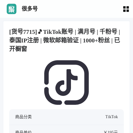
很多号
[货号7715]🎵TikTok账号 | 满月号 | 千粉号 |
泰国IP注册 | 微软邮箱验证 | 1000+粉丝 | 已
开橱窗
商品分类
TikTok
商品单价
￥195元