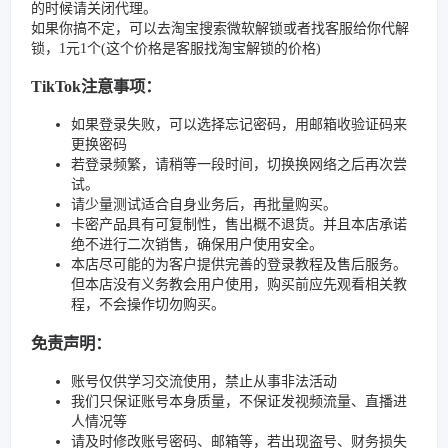
的时候请关闭代理。
如果你搞不定，可以去淘宝搜索微软解锁或者找客服给你代解
锁，1元1个(这个价格是客服找淘宝解锁的价格)
TikTok注意事项：
如果登录失败，可以选择忘记密码，用邮箱收验证码来
更换密码
若登录频繁，请稍等一段时间，切换换网络之后再次尝
试。
请少量测试适合自身业务后，再批量购买。
卡密产品具有可复制性，售出概不退货。并且本店承诺
绝不进行二次销售，确保用户使用安全。
本店尽可能的为客户提供完善的登录教程及售后服务。
但本店没有义务教会用户使用，购买前应先观看相关教
程，不会操作切勿购买。
免责声明：
账号仅供学习交流使用，禁止从事非法活动
我们只保证账号本身质量，不保证发视频流量、直播进
人情况等
请及时修改账号密码、邮箱等，若出现盗号、财务损失