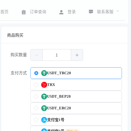
联系客服
首页
订单查询
登录
商品购买
购买数量
支付方式
USDT_TRC20
TRX
USDT_BEP20
USDT_ERC20
支付宝1号