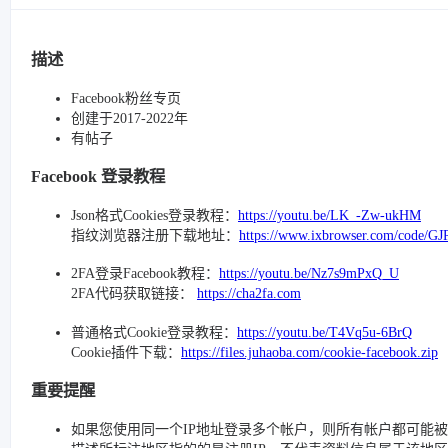
描述
Facebook粉丝专页
创建于2017-2022年
有帖子
Facebook 登录教程
Json格式Cookies登录教程：
https://youtu.be/LK_-Zw-ukHM
指纹浏览器注册下载地址：
https://www.ixbrowser.com/code/GJ
2FA登录Facebook教程：
https://youtu.be/Nz7s9mPxQ_U
2FA代码获取链接：
https://cha2fa.com
普通格式Cookie登录教程：
https://youtu.be/T4Vq5u-6BrQ
Cookie插件下载：
https://files.juhaoba.com/cookie-facebook.zip
重要提醒
如果您使用同一个IP地址登录多个帐户，则所有帐户都可能