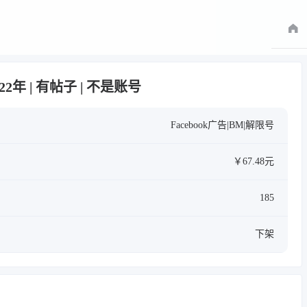
022年 | 有帖子 | 不是账号
Facebook广告|BM|解限号
￥67.48元
185
下架