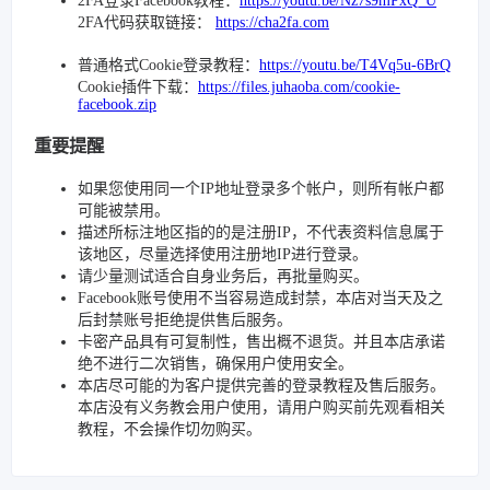
2FA登录Facebook教程：
https://youtu.be/Nz7s9mPxQ_U
2FA代码获取链接：
https://cha2fa.com
普通格式Cookie登录教程：
https://youtu.be/T4Vq5u-6BrQ
Cookie插件下载：
https://files.juhaoba.com/cookie-
facebook.zip
重要提醒
如果您使用同一个IP地址登录多个帐户，则所有帐户都
可能被禁用。
描述所标注地区指的的是注册IP，不代表资料信息属于
该地区，尽量选择使用注册地IP进行登录。
请少量测试适合自身业务后，再批量购买。
Facebook账号使用不当容易造成封禁，本店对当天及之
后封禁账号拒绝提供售后服务。
卡密产品具有可复制性，售出概不退货。并且本店承诺
绝不进行二次销售，确保用户使用安全。
本店尽可能的为客户提供完善的登录教程及售后服务。
本店没有义务教会用户使用，请用户购买前先观看相关
教程，不会操作切勿购买。