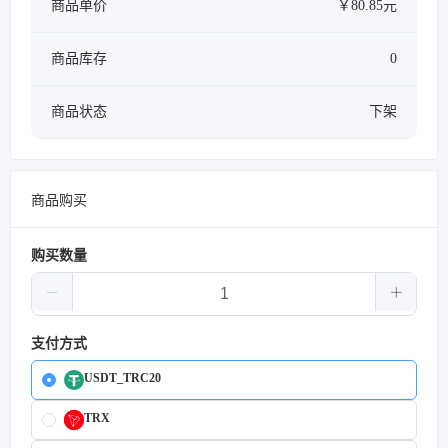
商品单价
￥80.85元
商品库存
0
商品状态
下架
商品购买
购买数量
支付方式
USDT_TRC20
TRX