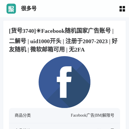
很多号
[货号3740]✴️Facebook随机国家广告账号 |
二解号 | uid1000开头 | 注册于2007-2023 | 好
友随机 | 微软邮箱可用 | 无2FA
商品分类
Facebook广告|BM|解限号