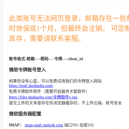
此类账号无法网页登录，邮箱存在一些
时效保底1个月，但最终会注销。 可定
库存，需要请联系客服。
账号格式:邮箱----密码----令牌
----client_id
微软令牌账号登入
如果你没有心蓝，可以免费试用我们的令牌登入网站
https://mail.duohaoba.com/
免费令牌取件软件（需要开启服务才能取件）
https://files.duohaoba.com/令牌取件v.exe
提交上传的文本是存在你浏览器缓存的，不上传云端，账号安全
微软服务器配置
IMAP：
imap-mail.outlook.com
端口993 加密SSL