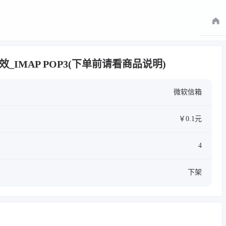
_IMAP POP3(下单前请看商品说明)
微软信箱
￥0.1元
4
下架