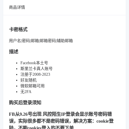
商品详情
卡密格式
用户名|密码|邮箱|邮箱密码|辅助邮箱
描述
Facebook本土号
斯里兰卡真人账号
注册于2008-2023
好友随机
微软邮箱可用
无2FA
购买后登录须知
FB从9.26号出现 风控陌生IP登录会显示账号密码错
误，实际很多都不是密码错误，解决方案：cookie登
陆，不能cookies登入的不要下单