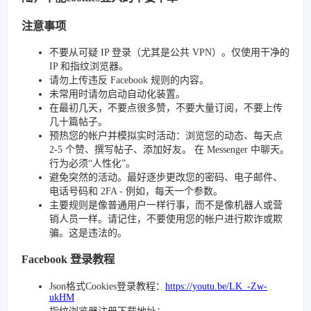
注意事项
不要从可疑 IP 登录（尤其是公共 VPN）。仅使用干净的
IP 和指纹浏览器。
请勿上传违反 Facebook 规则的内容。
未常用时请勿启动自动化装置。
在最初几天，不要点很多赞，不要大量订阅，不要上传
几十篇帖子。
预热您的帐户并模拟实时活动：浏览您的动态、每天点
2-5 个赞、撰写帖子、添加好友。 在 Messenger 中聊天。
行为必须“人性化”。
避免突然的活动。最好逐步更改您的密码、电子邮件、
电话号码和 2FA - 例如，每天一个参数。
主要规则是像普通用户一样行事，而不是像机器人或营
销人员一样。请记住，不要使用您的帐户进行欺诈或欺
骗。这是违法的。
Facebook 登录教程
Json格式Cookies登录教程：
https://youtu.be/LK_-Zw-
ukHM