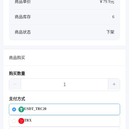
商品单价
￥79.9元
商品库存
6
商品状态
下架
商品购买
购买数量
支付方式
USDT_TRC20
TRX