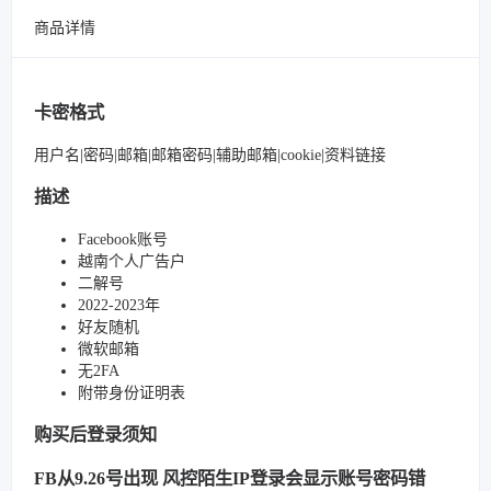
商品详情
卡密格式
用户名|密码|邮箱|邮箱密码|辅助邮箱|cookie|资料链接
描述
Facebook账号
越南个人广告户
二解号
2022-2023年
好友随机
微软邮箱
无2FA
附带身份证明表
购买后登录须知
FB从9.26号出现 风控陌生IP登录会显示账号密码错