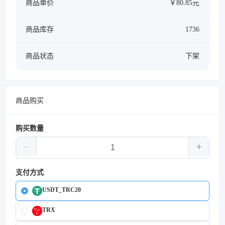
商品单价
￥80.85元
商品库存
1736
商品状态
下架
商品购买
购买数量
支付方式
USDT_TRC20
TRX