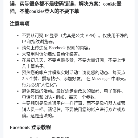
误，实际很多都不是密码错误，解决方案：cookie登
陆，不能cookies登入的不要下单
注意事项
不要从可疑 IP 登录（尤其是公共 VPN）。仅使用干净的
IP 和指纹浏览器。
请勿上传违反 Facebook 规则的内容。
未常用时请勿启动自动化装置。
在最初几天，不要点很多赞，不要大量订阅，不要上传
几十篇帖子。
预热您的帐户并模拟实时活动：浏览您的动态、每天点
2-5 个赞、撰写帖子、添加好友。 在 Messenger 中聊天。
行为必须“人性化”。
避免突然的活动。最好逐步更改您的密码、电子邮件、
电话号码和 2FA - 例如，每天一个参数。
主要规则是像普通用户一样行事，而不是像机器人或营
销人员一样。请记住，不要使用您的帐户进行欺诈或欺
骗。这是违法的。
Facebook 登录教程