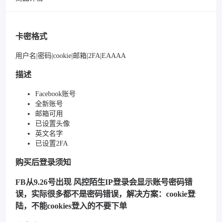
卡密格式
用户名|密码|cookie|邮箱|2FA|EAAAA
描述
Facebook账号
全新账号
邮箱可用
已设置头像
英文名字
已设置2FA
购买后登录须知
FB从9.26号出现 风控陌生IP登录会显示账号密码错
误，实际很多都不是密码错误，解决方案：cookie登
陆，不能cookies登入的不要下单