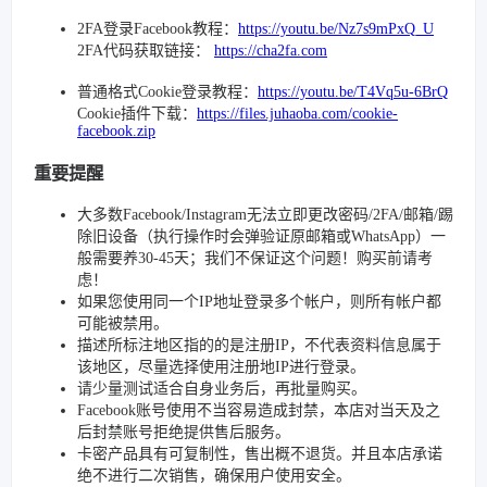
2FA登录Facebook教程：
https://youtu.be/Nz7s9mPxQ_U
2FA代码获取链接：
https://cha2fa.com
普通格式Cookie登录教程：
https://youtu.be/T4Vq5u-6BrQ
Cookie插件下载：
https://files.juhaoba.com/cookie-
facebook.zip
重要提醒
大多数Facebook/Instagram无法立即更改密码/2FA/邮箱/踢
除旧设备（执行操作时会弹验证原邮箱或WhatsApp）一
般需要养30-45天；我们不保证这个问题！购买前请考
虑！
如果您使用同一个IP地址登录多个帐户，则所有帐户都
可能被禁用。
描述所标注地区指的的是注册IP，不代表资料信息属于
该地区，尽量选择使用注册地IP进行登录。
请少量测试适合自身业务后，再批量购买。
Facebook账号使用不当容易造成封禁，本店对当天及之
后封禁账号拒绝提供售后服务。
卡密产品具有可复制性，售出概不退货。并且本店承诺
绝不进行二次销售，确保用户使用安全。