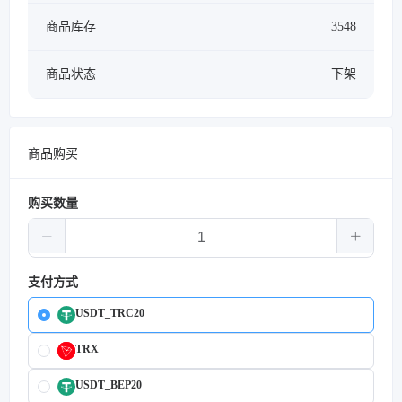
商品库存
3548
商品状态
下架
商品购买
购买数量
支付方式
USDT_TRC20
TRX
USDT_BEP20