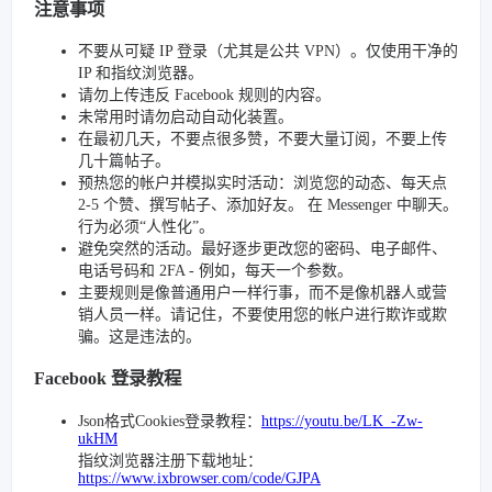
注意事项
不要从可疑 IP 登录（尤其是公共 VPN）。仅使用干净的
IP 和指纹浏览器。
请勿上传违反 Facebook 规则的内容。
未常用时请勿启动自动化装置。
在最初几天，不要点很多赞，不要大量订阅，不要上传
几十篇帖子。
预热您的帐户并模拟实时活动：浏览您的动态、每天点
2-5 个赞、撰写帖子、添加好友。 在 Messenger 中聊天。
行为必须“人性化”。
避免突然的活动。最好逐步更改您的密码、电子邮件、
电话号码和 2FA - 例如，每天一个参数。
主要规则是像普通用户一样行事，而不是像机器人或营
销人员一样。请记住，不要使用您的帐户进行欺诈或欺
骗。这是违法的。
Facebook 登录教程
Json格式Cookies登录教程：
https://youtu.be/LK_-Zw-
ukHM
指纹浏览器注册下载地址：
https://www.ixbrowser.com/code/GJPA