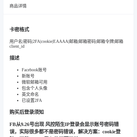
商品详情
卡密格式
用户名|密码|2FA|cookie|EAAAA|邮箱|邮箱密码|邮箱令牌|邮箱
client_id
描述
Facebook账号
新账号
微软邮箱可用
包含个人头像
英文命名
已设置2FA
购买后登录须知
FB从9.26号出现 风控陌生IP登录会显示账号密码错
误，实际很多都不是密码错误，解决方案：cookie登