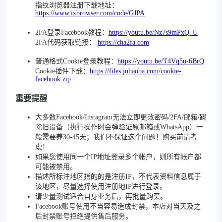
指纹浏览器注册下载地址：
https://www.ixbrowser.com/code/GJPA
2FA登录Facebook教程：
https://youtu.be/Nz7s9mPxQ_U
2FA代码获取链接：
https://cha2fa.com
普通格式Cookie登录教程：
https://youtu.be/T4Vq5u-6BrQ
Cookie插件下载：
https://files.juhaoba.com/cookie-
facebook.zip
重要提醒
大多数Facebook/Instagram无法立即更改密码/2FA/邮箱/踢
除旧设备（执行操作时会弹验证原邮箱或WhatsApp）一
般需要养30-45天；我们不保证这个问题！购买前请考
虑！
如果您使用同一个IP地址登录多个帐户，则所有帐户都
可能被禁用。
描述所标注地区指的的是注册IP，不代表资料信息属于
该地区，尽量选择使用注册地IP进行登录。
请少量测试适合自身业务后，再批量购买。
Facebook账号使用不当容易造成封禁，本店对当天及之
后封禁账号拒绝提供售后服务。