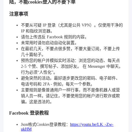
陆，不能cookies登入的不要下单
注意事项
不要从可疑 IP 登录（尤其是公共 VPN）。仅使用干净的
IP 和指纹浏览器。
请勿上传违反 Facebook 规则的内容。
未常用时请勿启动自动化装置。
在最初几天，不要点很多赞，不要大量订阅，不要上传
几十篇帖子。
预热您的帐户并模拟实时活动：浏览您的动态、每天点
2-5 个赞、撰写帖子、添加好友。 在 Messenger 中聊天。
行为必须“人性化”。
避免突然的活动。最好逐步更改您的密码、电子邮件、
电话号码和 2FA - 例如，每天一个参数。
主要规则是像普通用户一样行事，而不是像机器人或营
销人员一样。请记住，不要使用您的帐户进行欺诈或欺
骗。这是违法的。
Facebook 登录教程
Json格式Cookies登录教程：
https://youtu.be/LK_-Zw-
ukHM