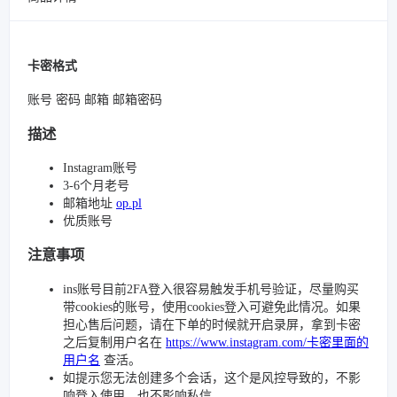
卡密格式
账号 密码 邮箱 邮箱密码
描述
Instagram账号
3-6个月老号
邮箱地址
op.pl
优质账号
注意事项
ins账号目前2FA登入很容易触发手机号验证，尽量购买
带cookies的账号，使用cookies登入可避免此情况。如果
担心售后问题，请在下单的时候就开启录屏，拿到卡密
之后复制用户名在
https://www.instagram.com/卡密里面的
用户名
查活。
如提示您无法创建多个会话，这个是风控导致的，不影
响登入使用，也不影响私信