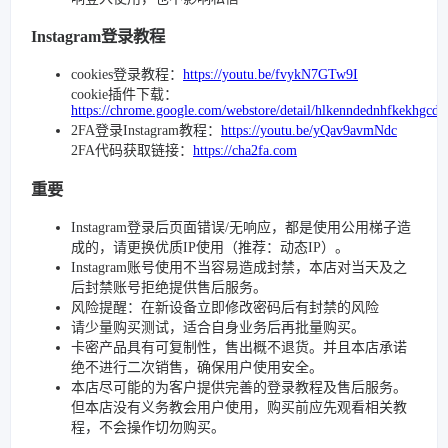
Instagram登录教程
cookies登录教程：
https://youtu.be/fvykN7GTw9I
cookie插件下载：
https://chrome.google.com/webstore/detail/hlkenndednhfkekhgcd
2FA登录Instagram教程：
https://youtu.be/yQav9avmNdc
2FA代码获取链接：
https://cha2fa.com
重要
Instagram登录后页面错误/无响应，都是使用公用梯子造
成的，请更换优质IP使用（推荐：动态IP）。
Instagram账号使用不当容易造成封禁，本店对当天及之
后封禁账号拒绝提供售后服务。
风险提醒：在新设备立即修改密码后有封禁的风险
请少量购买测试，适合自身业务后再批量购买。
卡密产品具有可复制性，售出概不退货。并且本店承诺
绝不进行二次销售，确保用户使用安全。
本店尽可能的为客户提供完善的登录教程及售后服务。
但本店没有义务教会用户使用，购买前应先观看相关教
程，不会操作切勿购买。