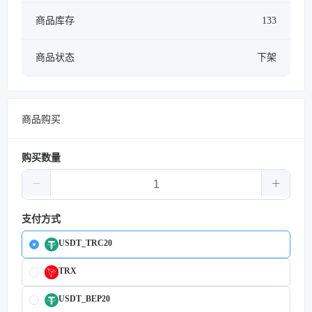
商品库存
133
商品状态
下架
商品购买
购买数量
支付方式
USDT_TRC20
TRX
USDT_BEP20