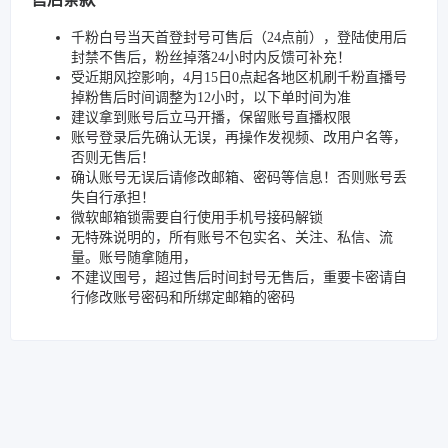
千粉白号当天首登封号可售后（24点前），登陆使用后
封禁不售后，粉丝掉落24小时内反馈可补充！
受近期风控影响，4月15日0点起各地区机刷千粉直播号
掉粉售后时间调整为12小时，以下单时间为准
建议拿到账号后立马开播，保留账号直播权限
账号登录后先确认无误，再操作发视频、改用户名等，
否则无售后！
确认账号无误后请修改邮箱、密码等信息！否则账号丢
失自行承担！
微软邮箱锁需要自行使用手机号接码解锁
无特殊说明的，所有账号不包实名、关注、私信、流
量。账号随拿随用，
不建议囤号，超过售后时间封号无售后，重要卡密请自
行修改账号密码和所绑定邮箱的密码