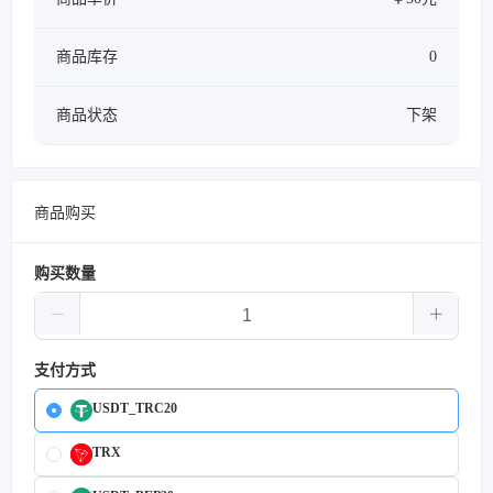
商品库存
0
商品状态
下架
商品购买
购买数量
支付方式
USDT_TRC20
TRX