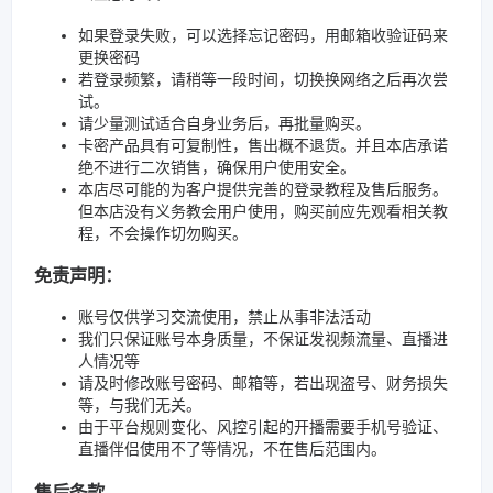
如果登录失败，可以选择忘记密码，用邮箱收验证码来
更换密码
若登录频繁，请稍等一段时间，切换换网络之后再次尝
试。
请少量测试适合自身业务后，再批量购买。
卡密产品具有可复制性，售出概不退货。并且本店承诺
绝不进行二次销售，确保用户使用安全。
本店尽可能的为客户提供完善的登录教程及售后服务。
但本店没有义务教会用户使用，购买前应先观看相关教
程，不会操作切勿购买。
免责声明：
账号仅供学习交流使用，禁止从事非法活动
我们只保证账号本身质量，不保证发视频流量、直播进
人情况等
请及时修改账号密码、邮箱等，若出现盗号、财务损失
等，与我们无关。
由于平台规则变化、风控引起的开播需要手机号验证、
直播伴侣使用不了等情况，不在售后范围内。
售后条款