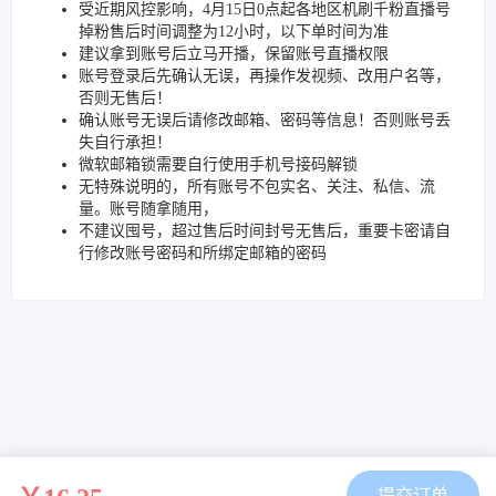
受近期风控影响，4月15日0点起各地区机刷千粉直播号
掉粉售后时间调整为12小时，以下单时间为准
建议拿到账号后立马开播，保留账号直播权限
账号登录后先确认无误，再操作发视频、改用户名等，
否则无售后！
确认账号无误后请修改邮箱、密码等信息！否则账号丢
失自行承担！
微软邮箱锁需要自行使用手机号接码解锁
无特殊说明的，所有账号不包实名、关注、私信、流
量。账号随拿随用，
不建议囤号，超过售后时间封号无售后，重要卡密请自
行修改账号密码和所绑定邮箱的密码
提交订单