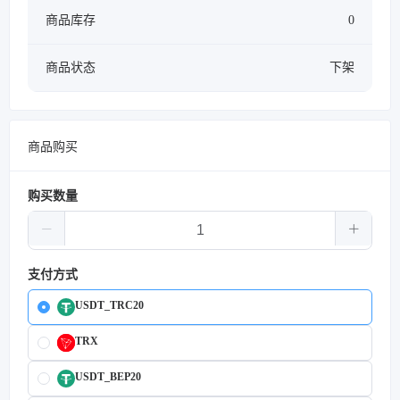
商品库存
0
商品状态
下架
商品购买
购买数量
支付方式
USDT_TRC20
TRX
USDT_BEP20