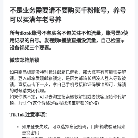
不是业务需要请不要购买千粉账号，养号
可以买满年老号养
所有tiktok账号不包实名不包关注不包流量，账号是0使
用记录的白号。发视频0播放直播没流量，自己检查ip
设备视频三个要素。
微软邮箱解锁
如果商品标题没特别标注邮箱已解锁，那大概率有可能需要解
锁。登入邮箱发现邮箱锁定，是因为邮箱长期没人登入导致被
锁，直接点击下一步，拿自己手机号接验证码解锁即可，解锁
的时候请关闭代理。
如果你搞不定，可以去淘宝搜索微软解锁或者找客服给你代解
锁，1元1个(这个价格是客服找淘宝解锁的价格)
TikTok注意事项：
如果登录失败，可以选择忘记密码，用邮箱收验证码来
更换密码