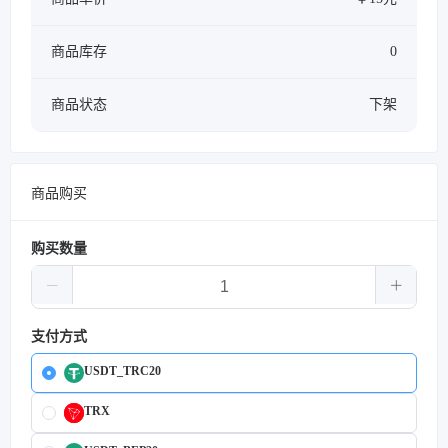
商品库存
0
商品状态
下架
商品购买
购买数量
支付方式
USDT_TRC20
TRX