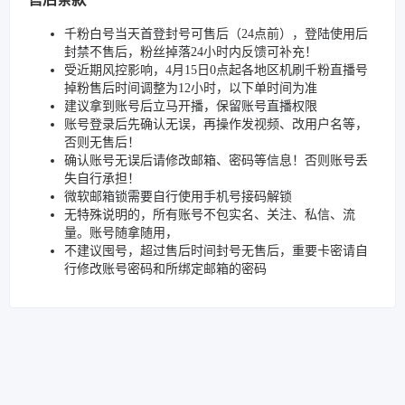
千粉白号当天首登封号可售后（24点前），登陆使用后
封禁不售后，粉丝掉落24小时内反馈可补充！
受近期风控影响，4月15日0点起各地区机刷千粉直播号
掉粉售后时间调整为12小时，以下单时间为准
建议拿到账号后立马开播，保留账号直播权限
账号登录后先确认无误，再操作发视频、改用户名等，
否则无售后！
确认账号无误后请修改邮箱、密码等信息！否则账号丢
失自行承担！
微软邮箱锁需要自行使用手机号接码解锁
无特殊说明的，所有账号不包实名、关注、私信、流
量。账号随拿随用，
不建议囤号，超过售后时间封号无售后，重要卡密请自
行修改账号密码和所绑定邮箱的密码