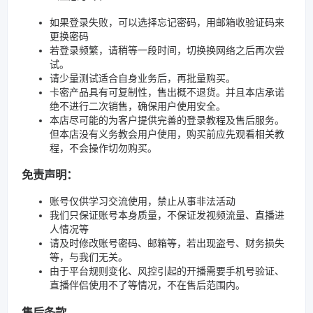
如果登录失败，可以选择忘记密码，用邮箱收验证码来
更换密码
若登录频繁，请稍等一段时间，切换换网络之后再次尝
试。
请少量测试适合自身业务后，再批量购买。
卡密产品具有可复制性，售出概不退货。并且本店承诺
绝不进行二次销售，确保用户使用安全。
本店尽可能的为客户提供完善的登录教程及售后服务。
但本店没有义务教会用户使用，购买前应先观看相关教
程，不会操作切勿购买。
免责声明：
账号仅供学习交流使用，禁止从事非法活动
我们只保证账号本身质量，不保证发视频流量、直播进
人情况等
请及时修改账号密码、邮箱等，若出现盗号、财务损失
等，与我们无关。
由于平台规则变化、风控引起的开播需要手机号验证、
直播伴侣使用不了等情况，不在售后范围内。
售后条款