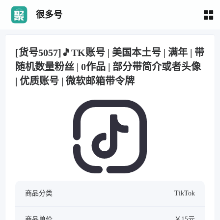
很多号
[货号5057]🎵TK账号 | 美国本土号 | 满年 | 带
随机数量粉丝 | 0作品 | 部分带简介或者头像
| 优质账号 | 微软邮箱带令牌
商品分类
TikTok
商品单价
￥15元