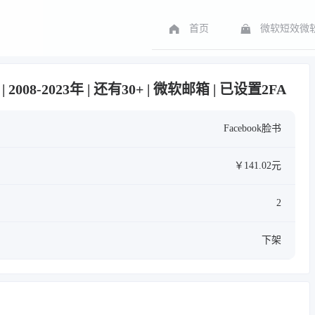
首页
微软短效微软
 2008-2023年 | 还有30+ | 微软邮箱 | 已设置2FA
Facebook脸书
￥141.02元
2
下架