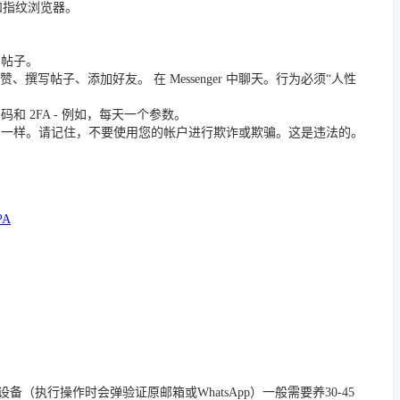
 和指纹浏览器。
篇帖子。
撰写帖子、添加好友。 在 Messenger 中聊天。行为必须“人性
 2FA - 例如，每天一个参数。
员一样。请记住，不要使用您的帐户进行欺诈或欺骗。这是违法的。
PA
/踢除旧设备（执行操作时会弹验证原邮箱或WhatsApp）一般需要养30-45