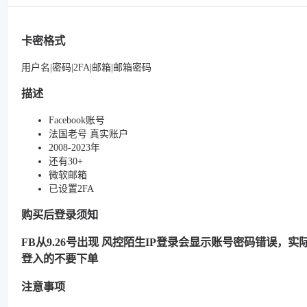
卡密格式
用户名|密码|2FA|邮箱|邮箱密码
描述
Facebook账号
法国老号 真实账户
2008-2023年
还有30+
微软邮箱
已设置2FA
购买后登录须知
FB从9.26号出现 风控陌生IP登录会显示账号密码错误，实际很
登入的不要下单
注意事项