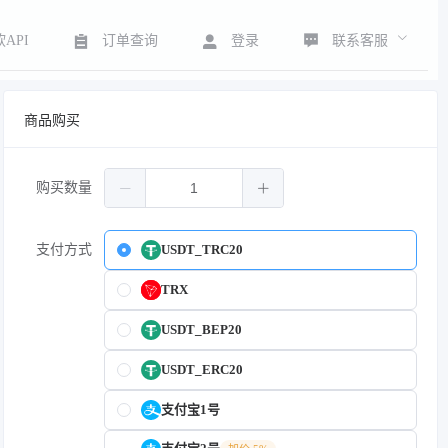
联系客服
API
订单查询
登录
商品购买
购买数量
支付方式
USDT_TRC20
TRX
USDT_BEP20
USDT_ERC20
支付宝1号