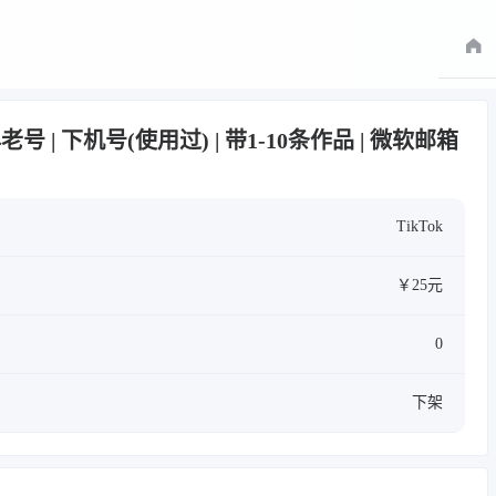
3年老号 | 下机号(使用过) | 带1-10条作品 | 微软邮箱
TikTok
￥25元
0
下架