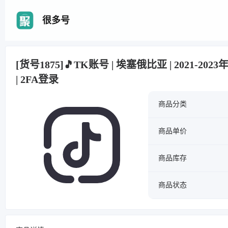
很多号
[货号1875]🎵TK账号 | 埃塞俄比亚 | 2021-202
| 2FA登录
商品分类
商品单价
商品库存
商品状态