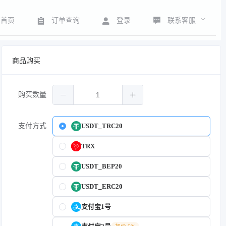
联系客服
首页
订单查询
登录
商品购买
购买数量
支付方式
USDT_TRC20
TRX
USDT_BEP20
USDT_ERC20
支付宝1号