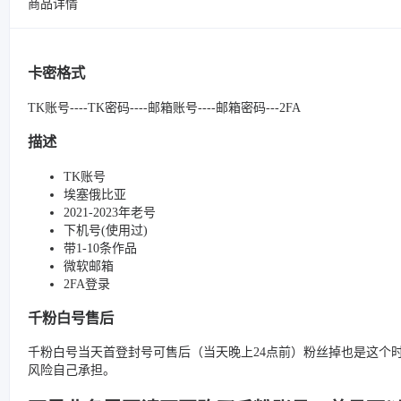
商品详情
卡密格式
TK账号----TK密码----邮箱账号----邮箱密码---2FA
描述
TK账号
埃塞俄比亚
2021-2023年老号
下机号(使用过)
带1-10条作品
微软邮箱
2FA登录
千粉白号售后
千粉白号当天首登封号可售后（当天晚上24点前）粉丝掉也是这个
风险自己承担。