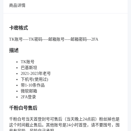
商品详情
卡密格式
TK账号----TK密码----邮箱账号----邮箱密码---2FA
描述
TK账号
巴基斯坦
2021-2023年老号
下机号(使用过)
带1-10条作品
微软邮箱
2FA登录
千粉白号售后
千粉白号当天首登封号可售后（当天晚上24点前）粉丝掉也是
这个时间截止售后。其他账号是24小时首登，请不要囤号，囤
号有风险，风险自己承担。