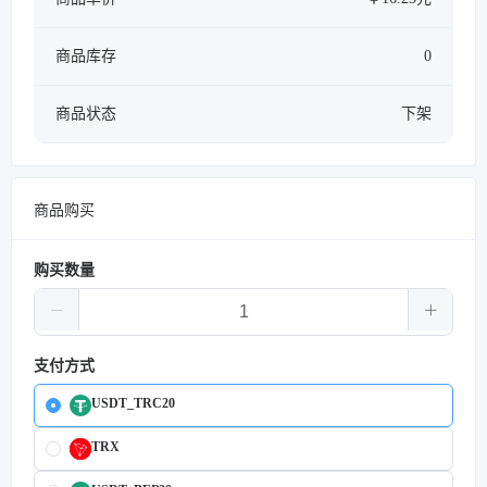
商品库存
0
商品状态
下架
商品购买
购买数量
支付方式
USDT_TRC20
TRX