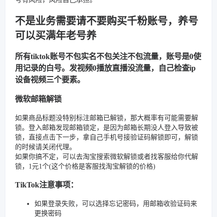
不是业务需要请不要购买千粉账号，养号
可以买满年老号养
所有tiktok账号不包实名不包关注不包流量，账号是0使
用记录的白号。发视频0播放直播没流量，自己检查ip
设备视频三个要素。
微软邮箱解锁
如果商品标题没特别标注邮箱已解锁，那大概率有可能需要解
锁。登入邮箱发现邮箱锁定，是因为邮箱长期没人登入导致被
锁，直接点击下一步，拿自己手机号接验证码解锁即可，解锁
的时候请关闭代理。
如果你搞不定，可以去淘宝搜索微软解锁或者找客服给你代解
锁，1元1个(这个价格是客服找淘宝解锁的价格)
TikTok注意事项：
如果登录失败，可以选择忘记密码，用邮箱收验证码来
更换密码