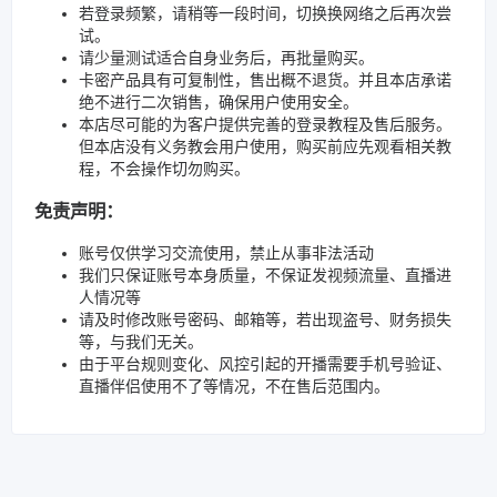
若登录频繁，请稍等一段时间，切换换网络之后再次尝
试。
请少量测试适合自身业务后，再批量购买。
卡密产品具有可复制性，售出概不退货。并且本店承诺
绝不进行二次销售，确保用户使用安全。
本店尽可能的为客户提供完善的登录教程及售后服务。
但本店没有义务教会用户使用，购买前应先观看相关教
程，不会操作切勿购买。
免责声明：
账号仅供学习交流使用，禁止从事非法活动
我们只保证账号本身质量，不保证发视频流量、直播进
人情况等
请及时修改账号密码、邮箱等，若出现盗号、财务损失
等，与我们无关。
由于平台规则变化、风控引起的开播需要手机号验证、
直播伴侣使用不了等情况，不在售后范围内。