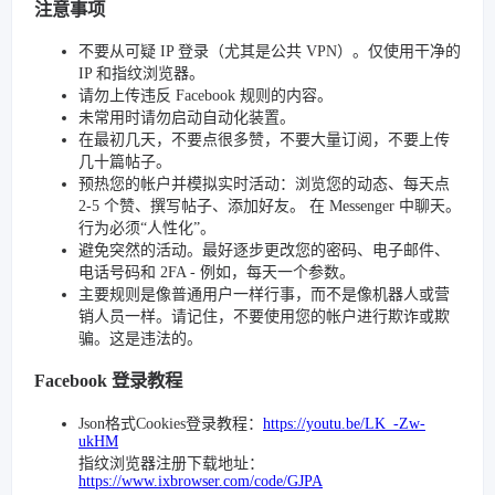
注意事项
不要从可疑 IP 登录（尤其是公共 VPN）。仅使用干净的
IP 和指纹浏览器。
请勿上传违反 Facebook 规则的内容。
未常用时请勿启动自动化装置。
在最初几天，不要点很多赞，不要大量订阅，不要上传
几十篇帖子。
预热您的帐户并模拟实时活动：浏览您的动态、每天点
2-5 个赞、撰写帖子、添加好友。 在 Messenger 中聊天。
行为必须“人性化”。
避免突然的活动。最好逐步更改您的密码、电子邮件、
电话号码和 2FA - 例如，每天一个参数。
主要规则是像普通用户一样行事，而不是像机器人或营
销人员一样。请记住，不要使用您的帐户进行欺诈或欺
骗。这是违法的。
Facebook 登录教程
Json格式Cookies登录教程：
https://youtu.be/LK_-Zw-
ukHM
指纹浏览器注册下载地址：
https://www.ixbrowser.com/code/GJPA