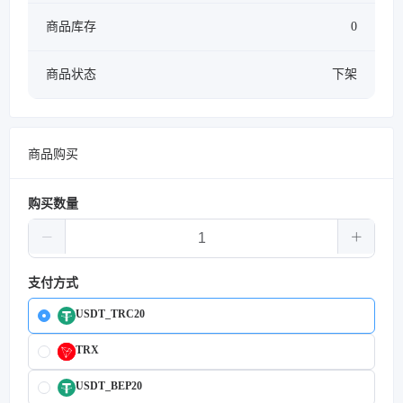
商品库存
0
商品状态
下架
商品购买
购买数量
支付方式
USDT_TRC20
TRX
USDT_BEP20