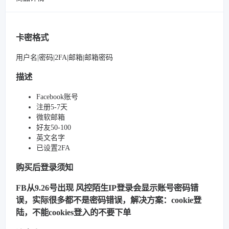
卡密格式
用户名|密码|2FA|邮箱|邮箱密码
描述
Facebook账号
注册5-7天
微软邮箱
好友50-100
英文名字
已设置2FA
购买后登录须知
FB从9.26号出现 风控陌生IP登录会显示账号密码错
误，实际很多都不是密码错误，解决方案：cookie登
陆，不能cookies登入的不要下单