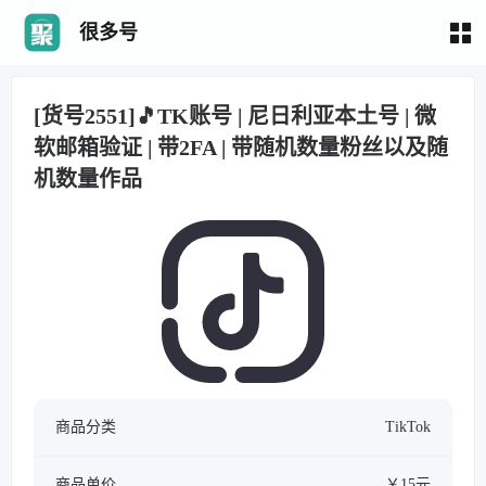
很多号
[货号2551]🎵TK账号 | 尼日利亚本土号 | 微
软邮箱验证 | 带2FA | 带随机数量粉丝以及随
机数量作品
商品分类
TikTok
商品单价
￥15元