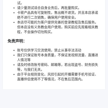
试。
请少量测试适合自身业务后，再批量购买。
卡密产品具有可复制性，售出概不退货。并且本店承诺
绝不进行二次销售，确保用户使用安全。
本店尽可能的为客户提供完善的登录教程及售后服务。
但本店没有义务教会用户使用，购买前应先观看相关教
程，不会操作切勿购买。
免责声明：
账号仅供学习交流使用，禁止从事非法活动
我们只保证账号本身质量，不保证发视频流量、直播进
人情况等
请及时修改账号密码、邮箱等，若出现盗号、财务损失
等，与我们无关。
由于平台规则变化、风控引起的开播需要手机号验证、
直播伴侣使用不了等情况，不在售后范围内。