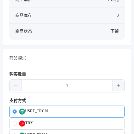
商品库存
0
商品状态
下架
商品购买
购买数量
支付方式
USDT_TRC20
TRX