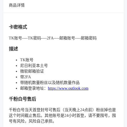
商品详情
卡密格式
TK账号----TK密码----2FA----邮箱账号----邮箱密码
描述
TK账号
尼日利亚本土号
微软邮箱验证
带2FA
带随机数量粉丝以及随机数量作品
邮箱登录地址：
https://www.outlook.com
千粉白号售后
千粉白号当天首登封号可售后（当天晚上24点前）粉丝掉也是
这个时间截止售后。其他账号是24小时首登，请不要囤号，囤
号有风险，风险自己承担。