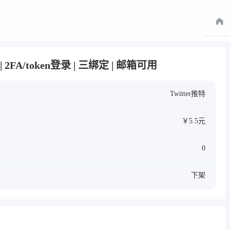
 | 2FA/token登录 | 三绑定 | 邮箱可用
Twitter推特
￥5.5元
0
下架