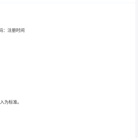
用码：注册时间
登入为标准。