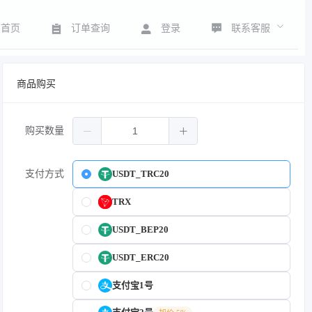
联系客服
首页
订单查询
登录
商品购买
购买数量
支付方式
USDT_TRC20
TRX
USDT_BEP20
USDT_ERC20
支付宝1号