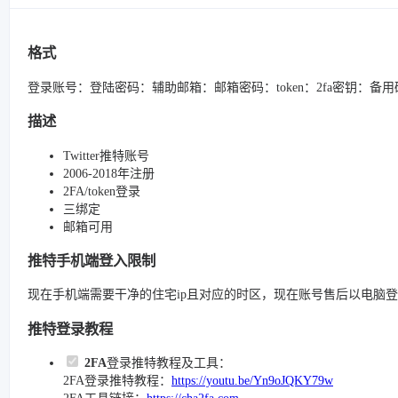
格式
登录账号：登陆密码：辅助邮箱：邮箱密码：token：2fa密钥：备
描述
Twitter推特账号
2006-2018年注册
2FA/token登录
三绑定
邮箱可用
推特手机端登入限制
现在手机端需要干净的住宅ip且对应的时区，现在账号售后以电脑
推特登录教程
2FA
登录推特教程及工具：
2FA登录推特教程：
https://youtu.be/Yn9oJQKY79w