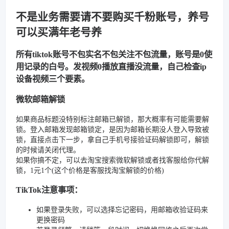
不是业务需要请不要购买千粉账号，养号
可以买满年老号养
所有tiktok账号不包实名不包关注不包流量，账号是0使
用记录的白号。发视频0播放直播没流量，自己检查ip
设备视频三个要素。
微软邮箱解锁
如果商品标题没特别标注邮箱已解锁，那大概率有可能需要解
锁。登入邮箱发现邮箱锁定，是因为邮箱长期没人登入导致被
锁，直接点击下一步，拿自己手机号接验证码解锁即可，解锁
的时候请关闭代理。
如果你搞不定，可以去淘宝搜索微软解锁或者找客服给你代解
锁，1元1个(这个价格是客服找淘宝解锁的价格)
TikTok注意事项：
如果登录失败，可以选择忘记密码，用邮箱收验证码来
更换密码