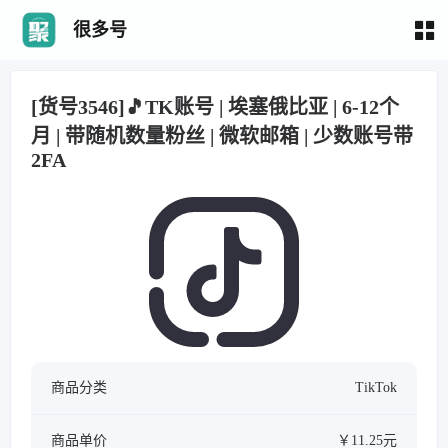
很多号
[货号3546]🎵TK账号 | 埃塞俄比亚 | 6-12个
月 | 带随机数量粉丝 | 微软邮箱 | 少数账号带
2FA
商品分类
TikTok
商品单价
￥11.25元