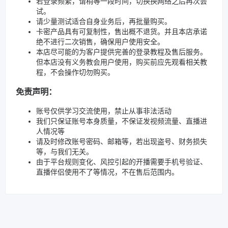
若登录频繁，请稍等一段时间，切换换网络之后再次尝
试。
请少量测试适合自身业务后，再批量购买。
卡密产品具有可复制性，售出概不退货。并且本店承诺
绝不进行二次销售，确保用户使用安全。
本店尽可能的为客户提供完善的登录教程及售后服务。
但本店没有义务教会用户使用，购买前应先观看相关教
程，不会操作切勿购买。
免责声明：
账号仅供学习交流使用，禁止从事非法活动
我们只保证账号本身质量，不保证发视频流量、直播进
人情况等
请及时修改账号密码、邮箱等，若出现盗号、财务损失
等，与我们无关。
由于平台规则变化、风控引起的开播需要手机号验证、
直播伴侣使用不了等情况，不在售后范围内。