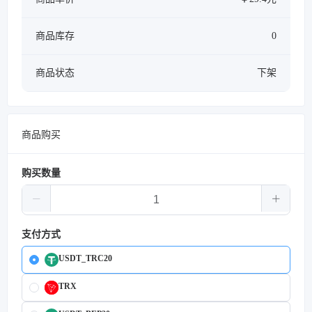
商品库存
0
商品状态
下架
商品购买
购买数量
支付方式
USDT_TRC20
TRX