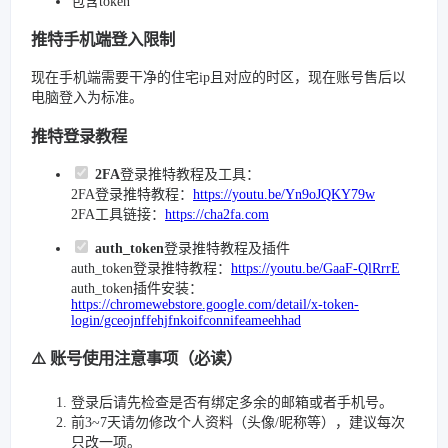
包含token
推特手机端登入限制
现在手机端需要干净的住宅ip且对应的时区，现在账号售后以
电脑登入为标准。
推特登录教程
2FA
登录推特教程及工具：
2FA登录推特教程：
https://youtu.be/Yn9oJQKY79w
2FA工具链接：
https://cha2fa.com
auth_token
登录推特教程及插件
auth_token登录推特教程：
https://youtu.be/GaaF-QlRrrE
auth_token插件安装：
https://chromewebstore.google.com/detail/x-token-
login/gceojnffehjfnkoifconnifeameehhad
⚠️ 账号使用注意事项（必读）
登录后请先检查是否有绑定多余的邮箱或者手机号。
前3~7天请勿修改个人资料（头像/昵称等），建议每次
只改一项。