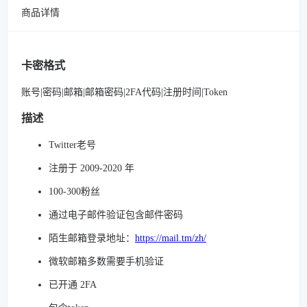
商品详情
卡密格式
账号|密码|邮箱|邮箱密码|2FA代码|注册时间|Token
描述
Twitter老号
注册于 2009-2020 年
100-300粉丝
通过电子邮件验证包含邮件密码
陌生邮箱登录地址：
https://mail.tm/zh/
微软邮箱多数需要手机验证
已开通 2FA