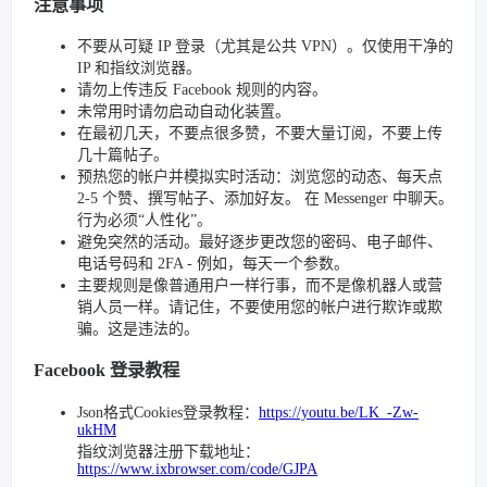
注意事项
不要从可疑 IP 登录（尤其是公共 VPN）。仅使用干净的
IP 和指纹浏览器。
请勿上传违反 Facebook 规则的内容。
未常用时请勿启动自动化装置。
在最初几天，不要点很多赞，不要大量订阅，不要上传
几十篇帖子。
预热您的帐户并模拟实时活动：浏览您的动态、每天点
2-5 个赞、撰写帖子、添加好友。 在 Messenger 中聊天。
行为必须“人性化”。
避免突然的活动。最好逐步更改您的密码、电子邮件、
电话号码和 2FA - 例如，每天一个参数。
主要规则是像普通用户一样行事，而不是像机器人或营
销人员一样。请记住，不要使用您的帐户进行欺诈或欺
骗。这是违法的。
Facebook 登录教程
Json格式Cookies登录教程：
https://youtu.be/LK_-Zw-
ukHM
指纹浏览器注册下载地址：
https://www.ixbrowser.com/code/GJPA