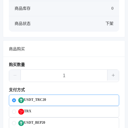
商品库存
0
商品状态
下架
商品购买
购买数量
支付方式
USDT_TRC20
TRX
USDT_BEP20