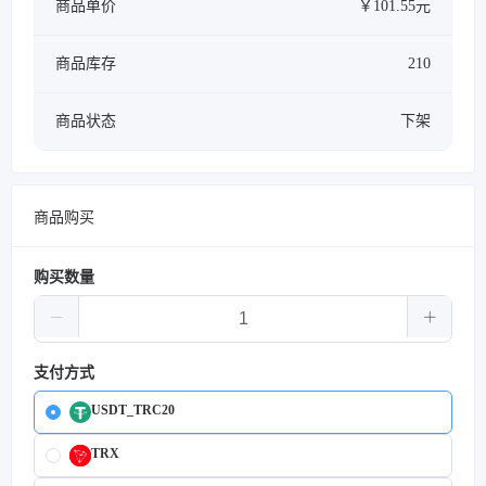
商品单价
￥101.55元
商品库存
210
商品状态
下架
商品购买
购买数量
支付方式
USDT_TRC20
TRX