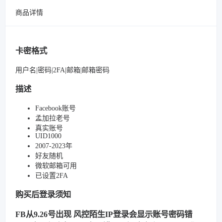
商品详情
卡密格式
用户名|密码|2FA|邮箱|邮箱密码
描述
Facebook账号
孟加拉老号
真实账号
UID1000
2007-2023年
好友随机
微软邮箱可用
已设置2FA
购买后登录须知
FB从9.26号出现 风控陌生IP登录会显示账号密码错