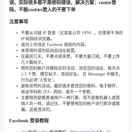
误，实际很多都不是密码错误，解决方案：cookie登
陆，不能cookies登入的不要下单
注意事项
不要从可疑 IP 登录（尤其是公共 VPN）。仅使用干净的
IP 和指纹浏览器。
请勿上传违反 Facebook 规则的内容。
未常用时请勿启动自动化装置。
在最初几天，不要点很多赞，不要大量订阅，不要上传
几十篇帖子。
预热您的帐户并模拟实时活动：浏览您的动态、每天点
2-5 个赞、撰写帖子、添加好友。 在 Messenger 中聊天。
行为必须“人性化”。
避免突然的活动。最好逐步更改您的密码、电子邮件、
电话号码和 2FA - 例如，每天一个参数。
主要规则是像普通用户一样行事，而不是像机器人或营
销人员一样。请记住，不要使用您的帐户进行欺诈或欺
骗。这是违法的。
Facebook 登录教程