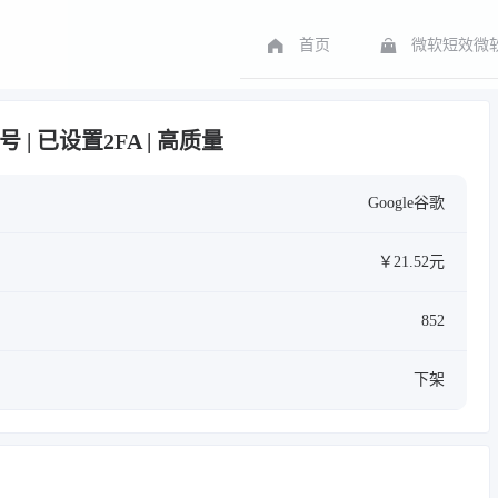
首页
微软短效微软
年老号 | 已设置2FA | 高质量
Google谷歌
￥21.52元
852
下架