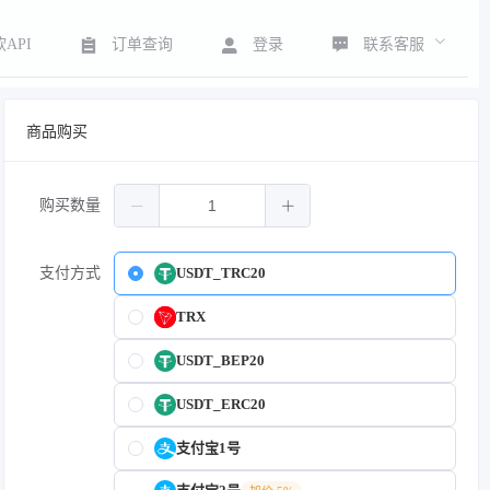
联系客服
API
订单查询
登录
商品购买
购买数量
支付方式
USDT_TRC20
TRX
USDT_BEP20
USDT_ERC20
支付宝1号