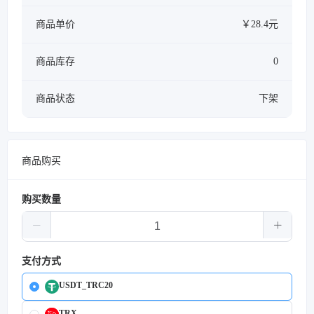
商品单价
￥28.4元
商品库存
0
商品状态
下架
商品购买
购买数量
支付方式
USDT_TRC20
TRX