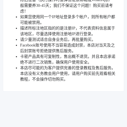
般需要养30-45天；我们不保证这个问题！购买前请考
虑！
如果您使用同一个IP地址登录多个帐户，则所有帐户都
可能被禁用。
描述所标注地区指的的是注册IP，不代表资料信息属于
该地区，尽量选择使用注册地IP进行登录。
请少量测试适合自身业务后，再批量购买。
Facebook账号使用不当容易造成封禁，本店对当天及之
后封禁账号拒绝提供售后服务。
卡密产品具有可复制性，售出概不退货。并且本店承诺
绝不进行二次销售，确保用户使用安全。
本店尽可能的为客户提供完善的登录教程及售后服务。
本店没有义务教会用户使用，请用户购买前先观看相关
教程，不会操作切勿购买。