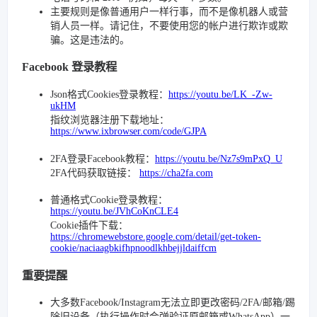
主要规则是像普通用户一样行事，而不是像机器人或营
销人员一样。请记住，不要使用您的帐户进行欺诈或欺
骗。这是违法的。
Facebook 登录教程
Json格式Cookies登录教程：
https://youtu.be/LK_-Zw-
ukHM
指纹浏览器注册下载地址：
https://www.ixbrowser.com/code/GJPA
2FA登录Facebook教程：
https://youtu.be/Nz7s9mPxQ_U
2FA代码获取链接：
https://cha2fa.com
普通格式Cookie登录教程：
https://youtu.be/JVhCoKnCLE4
Cookie插件下载：
https://chromewebstore.google.com/detail/get-token-
cookie/naciaagbkifhpnoodlkhbejjldaiffcm
重要提醒
大多数Facebook/Instagram无法立即更改密码/2FA/邮箱/踢
除旧设备（执行操作时会弹验证原邮箱或WhatsApp）一