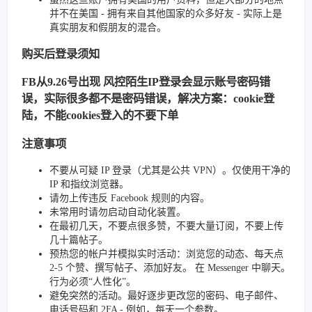
并不在美国 - 拥有来自其他国家的众多好友 - 实际上是
真实朋友和假朋友的混合。
购买后登录须知
FB从9.26号出现 风控陌生IP登录会显示账号密码错
误，实际很多都不是密码错误，解决方案：cookie登
陆，不能cookies登入的不要下单
注意事项
不要从可疑 IP 登录（尤其是公共 VPN）。仅使用干净的
IP 和指纹浏览器。
请勿上传违反 Facebook 规则的内容。
未常用时请勿启动自动化装置。
在最初几天，不要点很多赞，不要大量订阅，不要上传
几十篇帖子。
预热您的帐户并模拟实时活动：浏览您的动态、每天点
2-5 个赞、撰写帖子、添加好友。 在 Messenger 中聊天。
行为必须“人性化”。
避免突然的活动。最好逐步更改您的密码、电子邮件、
电话号码和 2FA - 例如，每天一个参数。